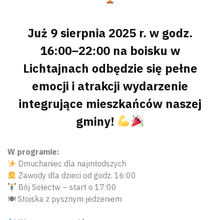
Już 9 sierpnia 2025 r. w godz.
16:00–22:00 na boisku w
Lichtajnach odbędzie się pełne
emocji i atrakcji wydarzenie
integrujące mieszkańców naszej
gminy!
W programie:
Dmuchaniec dla najmłodszych
Zawody dla dzieci od godz. 16:00
Bój Sołectw – start o 17:00
🍽 Stoiska z pysznym jedzeniem