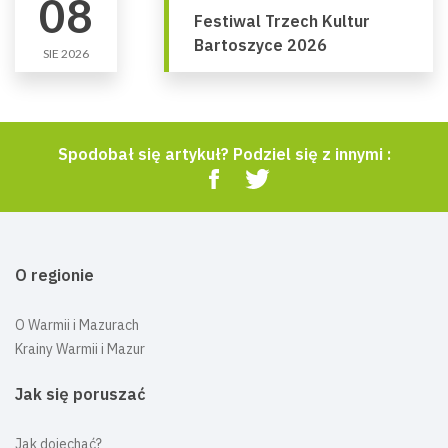
08
Festiwal Trzech Kultur
Bartoszyce 2026
SIE 2026
Spodobał się artykuł? Podziel się z innymi :
O regionie
O Warmii i Mazurach
Krainy Warmii i Mazur
Jak się poruszać
Jak dojechać?