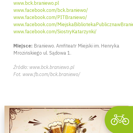
www.bck.braniewo.pl
www.facebook.com/bck.braniewo/
www.facebook.com/PITBraniewo/
www.facebook.com/MiejskaBibliotekaPublicznawBrani
www.facebook.com/SiostryKatarzynki/
Miejsce:
Braniewo. Amfiteatr Miejski im. Henryka
Mrozińskiego ul. Sądowa 1.
Wyszu
Źródło: www.bck.braniewo.pl
Fot. www.fb.com/bck.braniewo/