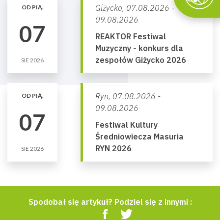
Giżycko,
07.08.2026 -
OD PIĄ.
09.08.2026
07
REAKTOR Festiwal
Muzyczny - konkurs dla
zespołów Giżycko 2026
SIE 2026
Ryn,
07.08.2026 -
OD PIĄ.
09.08.2026
07
Festiwal Kultury
Średniowiecza Masuria
RYN 2026
SIE 2026
Spodobał się artykuł? Podziel się z innymi :