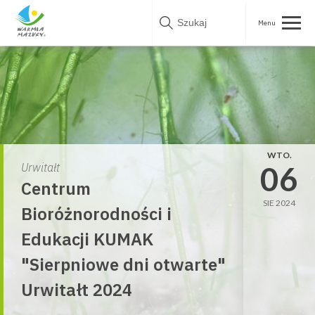
Skip
to
content
WTO.
06
Urwitałt
Centrum
SIE 2024
Bioróżnorodności i
Edukacji KUMAK
"Sierpniowe dni otwarte"
Urwitałt 2024