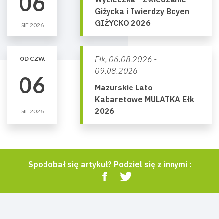
06
Giżycka i Twierdzy Boyen
GIŻYCKO 2026
SIE 2026
Ełk,
06.08.2026 -
OD CZW.
09.08.2026
06
Mazurskie Lato
Kabaretowe MULATKA Ełk
2026
SIE 2026
Spodobał się artykuł? Podziel się z innymi :