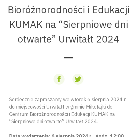
Bioróżnorodności i Edukacji
KUMAK na “Sierpniowe dni
otwarte” Urwitałt 2024
Serdecznie zapraszamy we wtorek 6 sierpnia 2024 r.
do miejscowości Urwitałt w gminie Mikołajki do
Centrum Bioróżnorodności i Edukacji KUMAK na
“Sierpniowe dni otwarte” Urwitałt 2024.
Data wydarzenia: 6 sierpnia 2024 r., godz. 12:00.