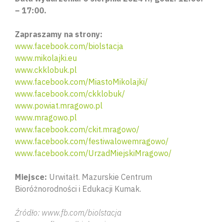
– 17:00.
Zapraszamy na strony:
www.facebook.com/biolstacja
www.mikolajki.eu
www.ckklobuk.pl
www.facebook.com/MiastoMikolajki/
www.facebook.com/ckklobuk/
www.powiat.mragowo.pl
www.mragowo.pl
www.facebook.com/ckit.mragowo/
www.facebook.com/festiwalowemragowo/
www.facebook.com/UrzadMiejskiMragowo/
Miejsce:
Urwitałt. Mazurskie Centrum
Bioróżnorodności i Edukacji Kumak.
Źródło: www.fb.com/biolstacja