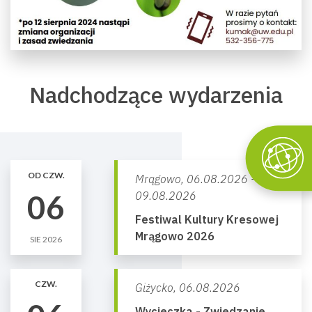
Nadchodzące wydarzenia
OD CZW.
Mrągowo,
06.08.2026 -
06
09.08.2026
Festiwal Kultury Kresowej
Mrągowo 2026
SIE 2026
CZW.
Giżycko,
06.08.2026
Wycieczka - Zwiedzanie