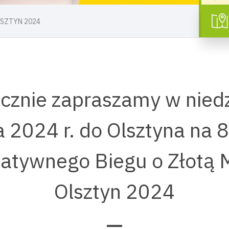
OLSZTYN 2024
cznie zapraszamy w niedz
 2024 r. do Olsztyna na 8
tatywnego Biegu o Złotą 
Olsztyn 2024