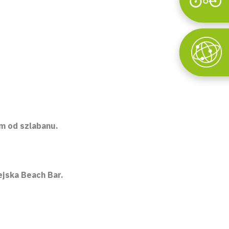
Wyszukaj
m od szlabanu.
ejska Beach Bar.