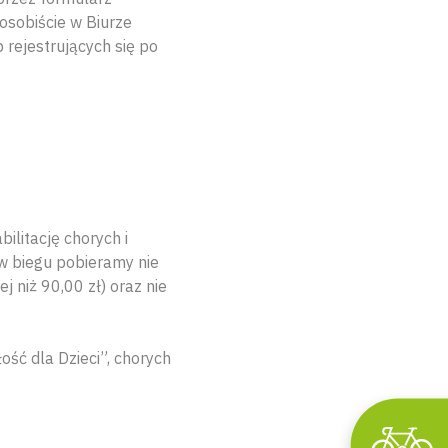
 osobiście w Biurze
rejestrujących się po
ilitację chorych i
 w biegu pobieramy nie
j niż 90,00 zł) oraz nie
ość dla Dzieci”, chorych