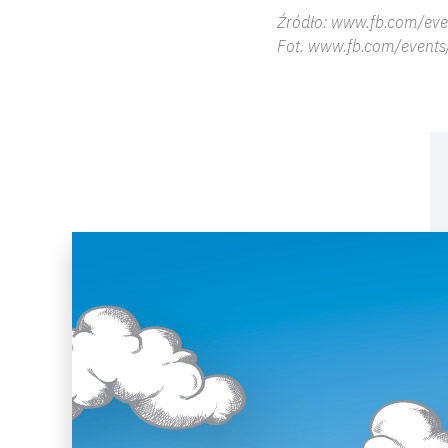
Źródło: www.fb.com/eve
Fot. www.fb.com/events