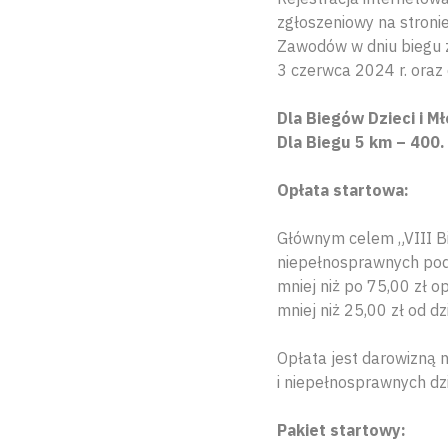
zgłoszeniowy na stroni
Zawodów w dniu biegu z
3 czerwca 2024 r. oraz
Dla Biegów Dzieci i M
Dla Biegu 5 km – 400.
Opłata startowa:
Głównym celem „VIII Bie
niepełnosprawnych podo
mniej niż po 75,00 zł o
mniej niż 25,00 zł od dz
Opłata jest darowizną n
i niepełnosprawnych dzi
Pakiet startowy: