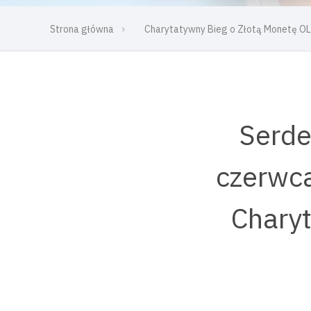
Strona główna
Charytatywny Bieg o Złotą Monetę 
Serde
czerwca
Chary