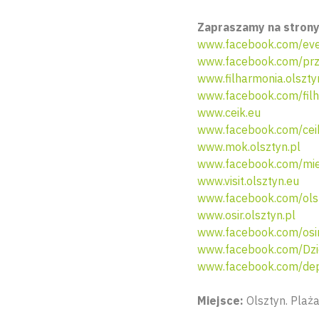
Zapraszamy na strony
www.facebook.com/eve
www.facebook.com/przy
www.filharmonia.olszty
www.facebook.com/filh
www.ceik.eu
www.facebook.com/ceik
www.mok.olsztyn.pl
www.facebook.com/miej
www.visit.olsztyn.eu
www.facebook.com/ols
www.osir.olsztyn.pl
www.facebook.com/osir
www.facebook.com/Dzi
www.facebook.com/dep
Miejsce:
Olsztyn. Plaża