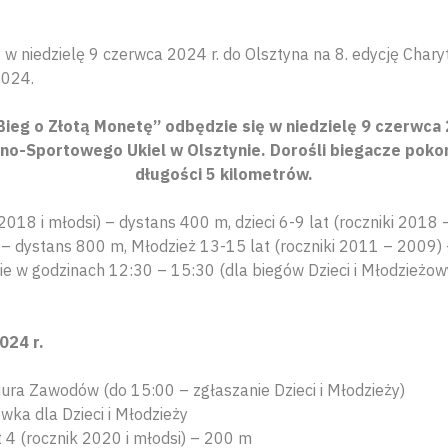
w niedzielę 9 czerwca 2024 r. do Olsztyna na 8. edycję Char
2024.
Bieg o Złotą Monetę” odbędzie się w niedzielę 9 czerwca 
o-Sportowego Ukiel w Olsztynie. Dorośli biegacze pokon
długości 5 kilometrów.
k 2018 i młodsi) – dystans 400 m, dzieci 6-9 lat (roczniki 2018
 – dystans 800 m, Młodzież 13-15 lat (roczniki 2011 – 2009) 
 w godzinach 12:30 – 15:30 (dla biegów Dzieci i Młodzieżow
024 r.
ura Zawodów (do 15:00 – zgłaszanie Dzieci i Młodzieży)
ka dla Dzieci i Młodzieży
t 4 (rocznik 2020 i młodsi) – 200 m