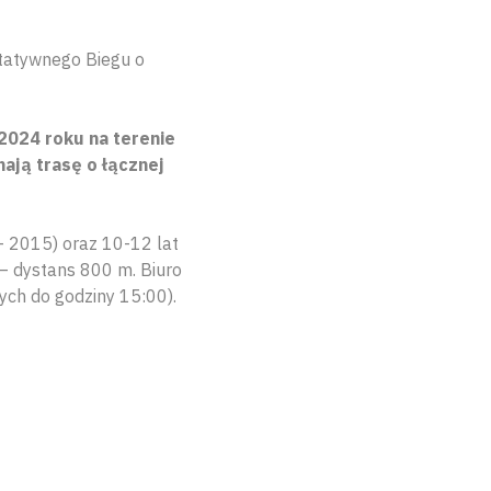
ytatywnego Biegu o
2024 roku na terenie
ają trasę o łącznej
 – 2015) oraz 10-12 lat
– dystans 800 m. Biuro
ych do godziny 15:00).