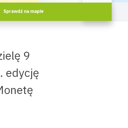
Sprawdź na mapie
ielę 9
. edycję
Monetę