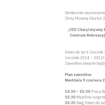
Serdecznie zapraszamy 
Złotą Monetę Olsztyn 
„VIII Charytatywny 
Centrum Rekreacyjn
Dzieci do lat 6 (roczni
(roczniki 2014 – 2012)
Zawodów otwarte będzie
Plan zawodów:
Niedziela 9 czerwca 2
12:30 – 15:30
Praca Bi
15:30
Wspólna rozgrzew
15:35
Bieg Dzieci do la