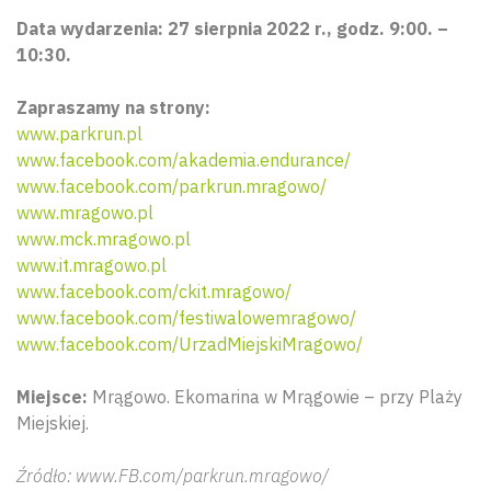
Data wydarzenia: 27 sierpnia 2022 r., godz. 9:00. –
10:30.
Zapraszamy na strony:
www.parkrun.pl
www.facebook.com/akademia.endurance/
www.facebook.com/parkrun.mragowo/
www.mragowo.pl
www.mck.mragowo.pl
www.it.mragowo.pl
www.facebook.com/ckit.mragowo/
www.facebook.com/festiwalowemragowo/
www.facebook.com/UrzadMiejskiMragowo/
Miejsce:
Mrągowo. Ekomarina w Mrągowie – przy Plaży
Miejskiej.
Źródło: www.FB.com/parkrun.mragowo/