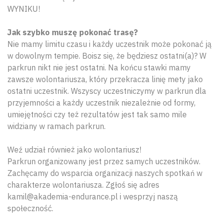
WYNIKU!
Jak szybko muszę pokonać trasę?
Nie mamy limitu czasu i każdy uczestnik może pokonać ją
w dowolnym tempie. Boisz się, że będziesz ostatni(a)? W
parkrun nikt nie jest ostatni. Na końcu stawki mamy
zawsze wolontariusza, który przekracza linię mety jako
ostatni uczestnik. Wszyscy uczestniczymy w parkrun dla
przyjemności a każdy uczestnik niezależnie od formy,
umiejętności czy też rezultatów jest tak samo mile
widziany w ramach parkrun.
Weź udział również jako wolontariusz!
Parkrun organizowany jest przez samych uczestników.
Zachęcamy do wsparcia organizacji naszych spotkań w
charakterze wolontariusza. Zgłoś się adres
kamil@akademia-endurance.pl i wesprzyj naszą
społeczność.