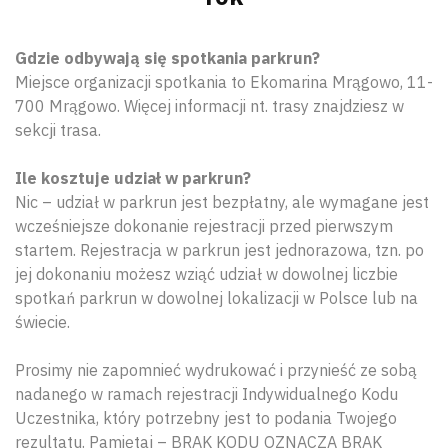
Gdzie odbywają się spotkania parkrun?
Miejsce organizacji spotkania to Ekomarina Mrągowo, 11-
700 Mrągowo. Więcej informacji nt. trasy znajdziesz w
sekcji trasa.
Ile kosztuje udział w parkrun?
Nic – udział w parkrun jest bezpłatny, ale wymagane jest
wcześniejsze dokonanie rejestracji przed pierwszym
startem. Rejestracja w parkrun jest jednorazowa, tzn. po
jej dokonaniu możesz wziąć udział w dowolnej liczbie
spotkań parkrun w dowolnej lokalizacji w Polsce lub na
świecie.
Prosimy nie zapomnieć wydrukować i przynieść ze sobą
nadanego w ramach rejestracji Indywidualnego Kodu
Uczestnika, który potrzebny jest to podania Twojego
rezultatu. Pamiętaj – BRAK KODU OZNACZA BRAK