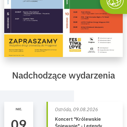
Nadchodzące wydarzenia
Ostróda,
09.08.2026
NIE.
Koncert "Królewskie
09
Śpiewanie" - Legendy