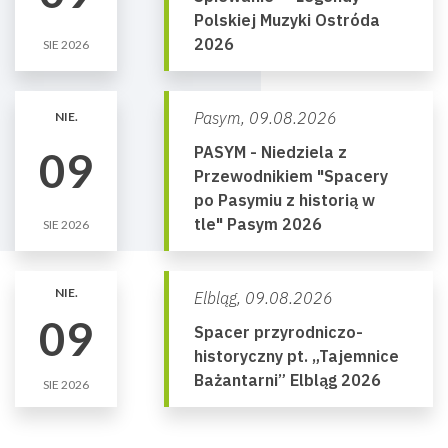
Polskiej Muzyki Ostróda
2026
SIE 2026
Pasym,
09.08.2026
NIE.
PASYM - Niedziela z
09
Przewodnikiem "Spacery
po Pasymiu z historią w
tle" Pasym 2026
SIE 2026
NIE.
Elbląg,
09.08.2026
09
Spacer przyrodniczo-
historyczny pt. „Tajemnice
Bażantarni” Elbląg 2026
SIE 2026