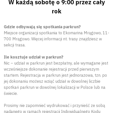
W każdą sobotę o 9:00 przez cały
rok
Gdzie odbywają się spotkania parkrun?
Miejsce organizacji spotkania to Ekomarina Mrągowo, 11-
700 Mrągowo. Więcej informacji nt. trasy znajdziesz w
sekcji trasa.
Ile kosztuje udział w parkrun?
Nic – udział w parkrun jest bezpłatny, ale wymagane jest
wcześniejsze dokonanie rejestracji przed pierwszym
startem. Rejestracja w parkrun jest jednorazowa, tzn. po
jej dokonaniu możesz wziąć udział w dowolnej liczbie
spotkań parkrun w dowolnej lokalizacji w Polsce lub na
świecie.
Prosimy nie zapomnieć wydrukować i przynieść ze sobą
nadanego w ramach rejestracji Indywidualnego Kodu