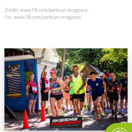
Źródło: www.FB.com/parkrun.mragowo/
Fot. www.FB.com/parkrun.mragowo/