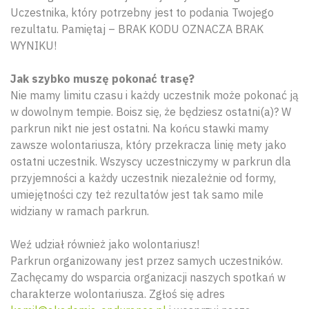
Uczestnika, który potrzebny jest to podania Twojego
rezultatu. Pamiętaj – BRAK KODU OZNACZA BRAK
WYNIKU!
Jak szybko muszę pokonać trasę?
Nie mamy limitu czasu i każdy uczestnik może pokonać ją
w dowolnym tempie. Boisz się, że będziesz ostatni(a)? W
parkrun nikt nie jest ostatni. Na końcu stawki mamy
zawsze wolontariusza, który przekracza linię mety jako
ostatni uczestnik. Wszyscy uczestniczymy w parkrun dla
przyjemności a każdy uczestnik niezależnie od formy,
umiejętności czy też rezultatów jest tak samo mile
widziany w ramach parkrun.
Weź udział również jako wolontariusz!
Parkrun organizowany jest przez samych uczestników.
Zachęcamy do wsparcia organizacji naszych spotkań w
charakterze wolontariusza. Zgłoś się adres