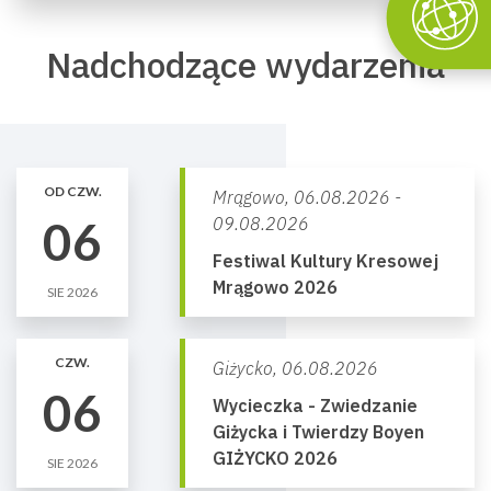
Nadchodzące wydarzenia
OD CZW.
Mrągowo,
06.08.2026 -
06
09.08.2026
Festiwal Kultury Kresowej
Mrągowo 2026
SIE 2026
CZW.
Giżycko,
06.08.2026
06
Wycieczka - Zwiedzanie
Giżycka i Twierdzy Boyen
GIŻYCKO 2026
SIE 2026