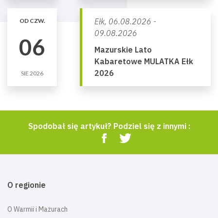
Ełk,
06.08.2026 -
OD CZW.
09.08.2026
06
Mazurskie Lato
Kabaretowe MULATKA Ełk
2026
SIE 2026
Spodobał się artykuł? Podziel się z innymi :
O regionie
O Warmii i Mazurach