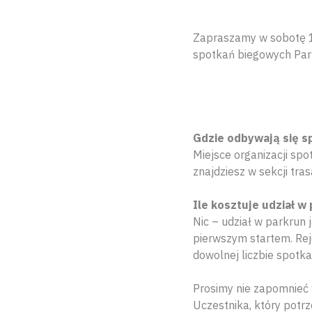
Zapraszamy w sobotę 19
spotkań biegowych Pa
Gdzie odbywają się s
Miejsce organizacji sp
znajdziesz w sekcji tras
Ile kosztuje udział w
Nic – udział w parkrun 
pierwszym startem. Reje
dowolnej liczbie spotka
Prosimy nie zapomnieć 
Uczestnika, który pot