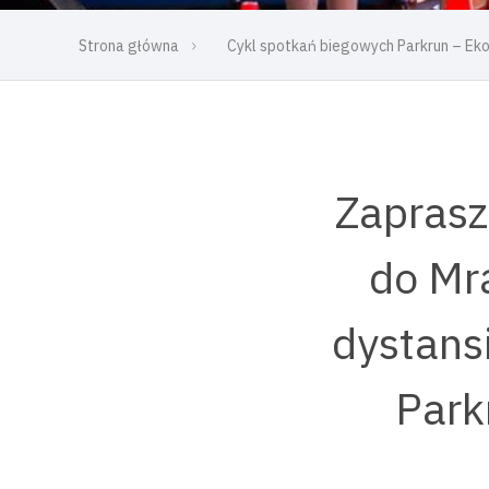
Strona główna
Cykl spotkań biegowych Parkrun – E
Zaprasz
do Mr
dystans
Park