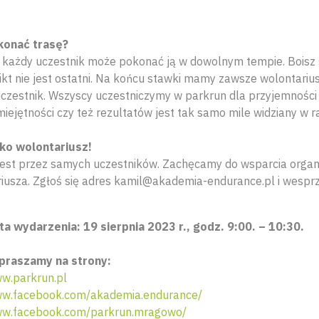
konać trasę?
i każdy uczestnik może pokonać ją w dowolnym tempie. Boisz s
ikt nie jest ostatni. Na końcu stawki mamy zawsze wolontariu
 uczestnik. Wszyscy uczestniczymy w parkrun dla przyjemności
miejętności czy też rezultatów jest tak samo mile widziany w 
ko wolontariusz!
est przez samych uczestników. Zachęcamy do wsparcia organ
iusza. Zgłoś się adres kamil@akademia-endurance.pl i wesprz
ta wydarzenia: 19 sierpnia 2023 r., godz. 9:00. – 10:30.
praszamy na strony:
w.parkrun.pl
w.facebook.com/akademia.endurance/
w.facebook.com/parkrun.mragowo/