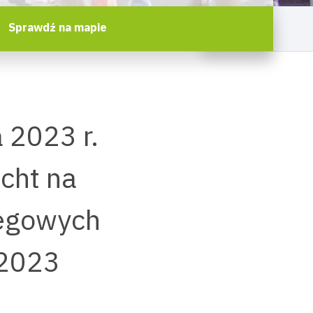
Sprawdź na mapie
 2023 r.
cht na
iegowych
 2023