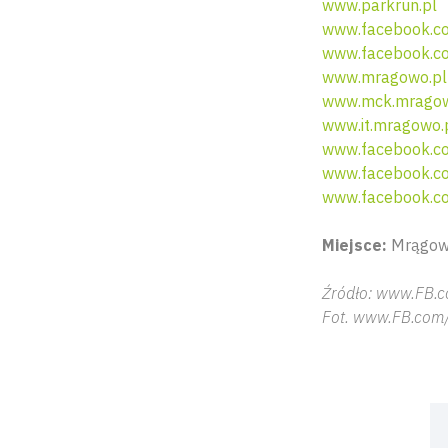
www.parkrun.pl
www.facebook.c
www.facebook.c
www.mragowo.pl
www.mck.mragow
www.it.mragowo.
www.facebook.co
www.facebook.c
www.facebook.c
Miejsce:
Mrągowo
Źródło: www.FB.
Fot. www.FB.com