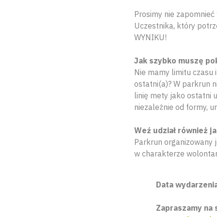
Prosimy nie zapomnieć 
Uczestnika, który pot
WYNIKU!
Jak szybko muszę po
Nie mamy limitu czasu 
ostatni(a)? W parkrun n
linię mety jako ostatni
niezależnie od formy, u
Weź udział również ja
Parkrun organizowany j
w charakterze wolontar
Data wydarzenia:
Zapraszamy na 