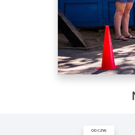
OD CZW.