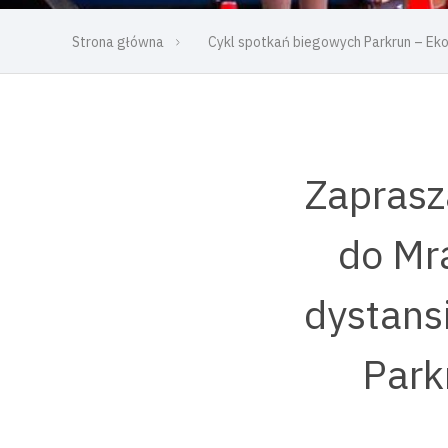
Strona główna
Cykl spotkań biegowych Parkrun – E
Zaprasz
do Mr
dystans
Park