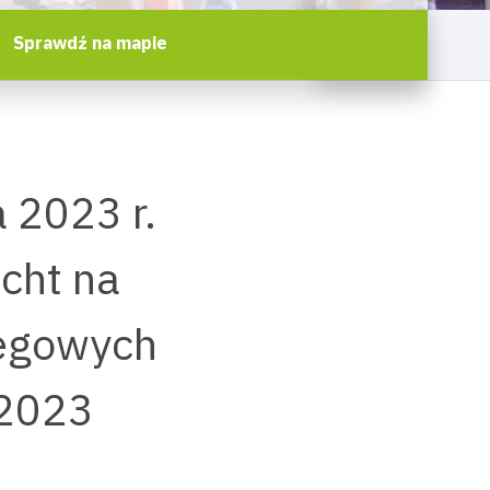
Sprawdź na mapie
 2023 r.
cht na
iegowych
 2023