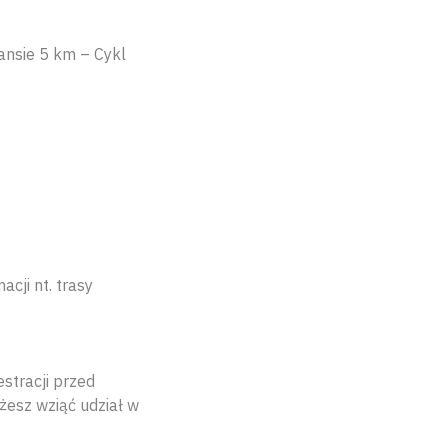
ansie 5 km – Cykl
cji nt. trasy
stracji przed
żesz wziąć udział w