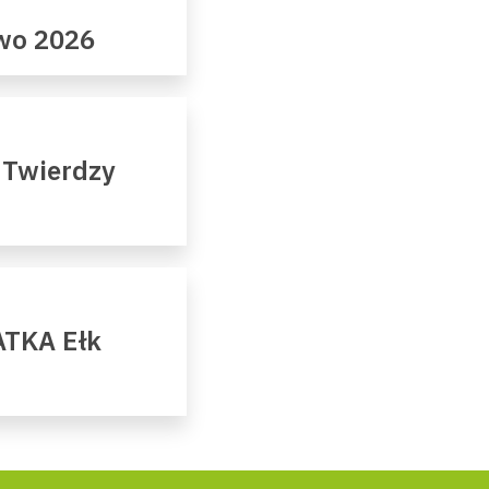
owo 2026
 Twierdzy
ATKA Ełk