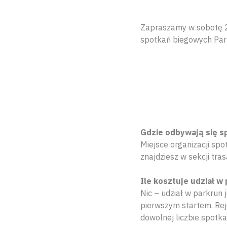
Zapraszamy w sobotę 21
spotkań biegowych Pa
Gdzie odbywają się s
Miejsce organizacji sp
znajdziesz w sekcji tras
Ile kosztuje udział w
Nic – udział w parkrun 
pierwszym startem. Reje
dowolnej liczbie spotka