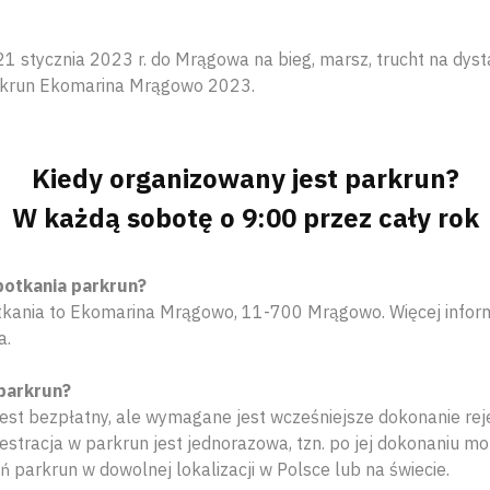
 stycznia 2023 r. do Mrągowa na bieg, marsz, trucht na dyst
rkrun Ekomarina Mrągowo 2023.
Kiedy organizowany jest parkrun?
W każdą sobotę o 9:00 przez cały rok
potkania parkrun?
otkania to Ekomarina Mrągowo, 11-700 Mrągowo. Więcej informa
a.
 parkrun?
jest bezpłatny, ale wymagane jest wcześniejsze dokonanie reje
stracja w parkrun jest jednorazowa, tzn. po jej dokonaniu mo
ń parkrun w dowolnej lokalizacji w Polsce lub na świecie.