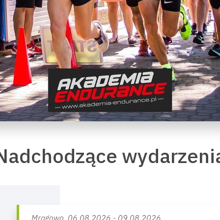
Nadchodzące wydarzeni
Mrągowo,
06.08.2026 - 09.08.2026