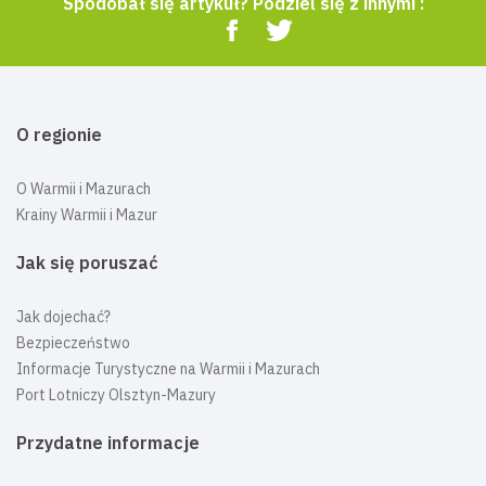
Spodobał się artykuł? Podziel się z innymi :
O regionie
O Warmii i Mazurach
Krainy Warmii i Mazur
Jak się poruszać
Jak dojechać?
Bezpieczeństwo
Informacje Turystyczne na Warmii i Mazurach
Port Lotniczy Olsztyn-Mazury
Przydatne informacje