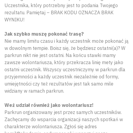
Uczestnika, który potrzebny jest to podania Twojego
rezultatu. Pamiętaj – BRAK KODU OZNACZA BRAK
WYNIKU!
Jak szybko muszę pokonać trasę?
Nie mamy limitu czasu i każdy uczestnik może pokonać ją
w dowolnym tempie. Boisz się, że będziesz ostatni(a)? W
parkrun nikt nie jest ostatni. Na końcu stawki mamy
zawsze wolontariusza, który przekracza linię mety jako
ostatni uczestnik. Wszyscy uczestniczymy w parkrun dla
przyjemności a każdy uczestnik niezależnie od formy,
umiejętności czy też rezultatów jest tak samo mile
widziany w ramach parkrun.
Weź udział również jako wolontariusz!
Parkrun organizowany jest przez samych uczestników.
Zachęcamy do wsparcia organizacji naszych spotkań w
charakterze wolontariusza. Zgłoś się adres