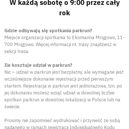
W każdą sobotę o 9:00 przez cały
rok
Gdzie odbywają się spotkania parkrun?
Miejsce organizacji spotkania to Ekomarina Mrągowo, 11-
700 Mrągowo. Więcej informacji nt. trasy znajdziesz w
sekcji trasa.
Ile kosztuje udział w parkrun?
Nic – udział w parkrun jest bezpłatny, ale wymagane jest
wcześniejsze dokonanie rejestracji przed pierwszym
startem. Rejestracja w parkrun jest jednorazowa, tzn. po
jej dokonaniu możesz wziąć udział w dowolnej liczbie
spotkań parkrun w dowolnej lokalizacji w Polsce lub na
świecie.
Prosimy nie zapomnieć wydrukować i przynieść ze sobą
nadanego w ramach rejestracji Indywidualnego Kodu