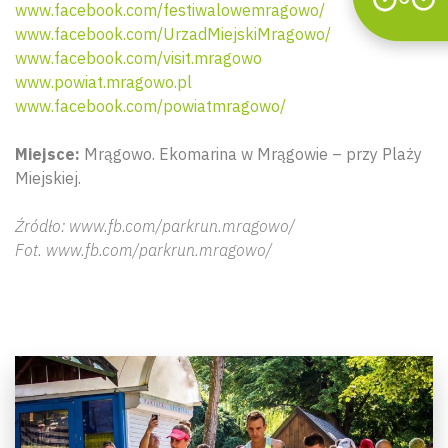
www.facebook.com/festiwalowemragowo/
www.facebook.com/UrzadMiejskiMragowo/
www.facebook.com/visit.mragowo
www.powiat.mragowo.pl
www.facebook.com/powiatmragowo/
Miejsce:
Mrągowo. Ekomarina w Mrągowie – przy Plaży
Miejskiej.
Źródło: www.fb.com/parkrun.mragowo/
Fot. www.fb.com/parkrun.mragowo/