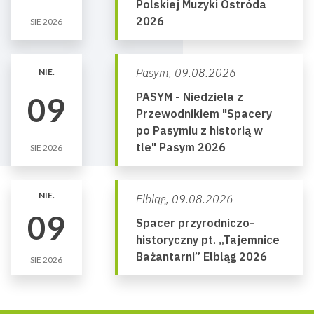
Polskiej Muzyki Ostróda
2026
SIE 2026
Pasym,
09.08.2026
NIE.
PASYM - Niedziela z
09
Przewodnikiem "Spacery
po Pasymiu z historią w
tle" Pasym 2026
SIE 2026
NIE.
Elbląg,
09.08.2026
09
Spacer przyrodniczo-
historyczny pt. „Tajemnice
Bażantarni” Elbląg 2026
SIE 2026