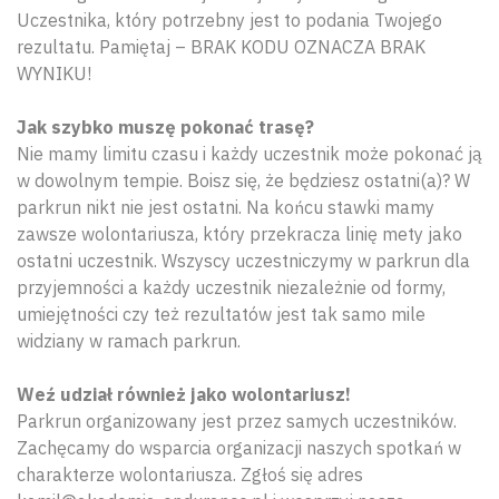
Uczestnika, który potrzebny jest to podania Twojego
rezultatu. Pamiętaj – BRAK KODU OZNACZA BRAK
WYNIKU!
Jak szybko muszę pokonać trasę?
Nie mamy limitu czasu i każdy uczestnik może pokonać ją
w dowolnym tempie. Boisz się, że będziesz ostatni(a)? W
parkrun nikt nie jest ostatni. Na końcu stawki mamy
zawsze wolontariusza, który przekracza linię mety jako
ostatni uczestnik. Wszyscy uczestniczymy w parkrun dla
przyjemności a każdy uczestnik niezależnie od formy,
umiejętności czy też rezultatów jest tak samo mile
widziany w ramach parkrun.
Weź udział również jako wolontariusz!
Parkrun organizowany jest przez samych uczestników.
Zachęcamy do wsparcia organizacji naszych spotkań w
charakterze wolontariusza. Zgłoś się adres