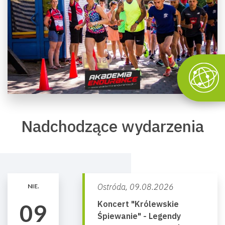
Nadchodzące wydarzenia
Ostróda,
09.08.2026
NIE.
Koncert "Królewskie
09
Śpiewanie" - Legendy