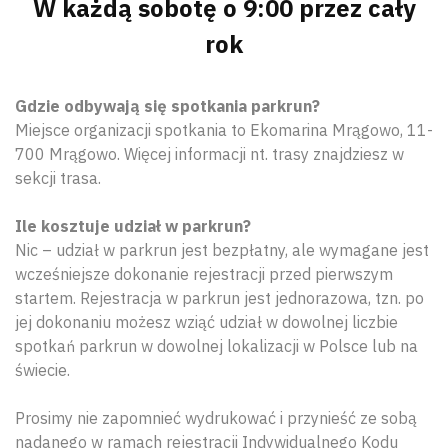
W każdą sobotę o 9:00 przez cały
rok
Gdzie odbywają się spotkania parkrun?
Miejsce organizacji spotkania to Ekomarina Mrągowo, 11-
700 Mrągowo. Więcej informacji nt. trasy znajdziesz w
sekcji trasa.
Ile kosztuje udział w parkrun?
Nic – udział w parkrun jest bezpłatny, ale wymagane jest
wcześniejsze dokonanie rejestracji przed pierwszym
startem. Rejestracja w parkrun jest jednorazowa, tzn. po
jej dokonaniu możesz wziąć udział w dowolnej liczbie
spotkań parkrun w dowolnej lokalizacji w Polsce lub na
świecie.
Prosimy nie zapomnieć wydrukować i przynieść ze sobą
nadanego w ramach rejestracji Indywidualnego Kodu