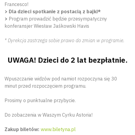
Francesco!
>
Dla dzieci spotkanie z postacią z bajki*
>
Program prowadzić będzie przesympatyczny
konferansjer Wiesław Jaśkowski Havis
* Dyrekcja zastrzega sobie prawo do zmian w programie.
UWAGA! Dzieci do 2 lat bezpłatnie.
Wpuszczanie widzów pod namiot rozpoczyna się 30
minut przed rozpoczęciem programu.
Prosimy o punktualne przybycie.
Do zobaczenia w Waszym Cyrku Astoria!
Zakup biletów:
www.biletyna.pl