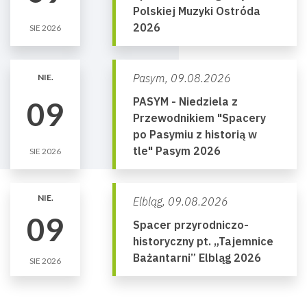
Polskiej Muzyki Ostróda
2026
SIE 2026
Pasym,
09.08.2026
NIE.
PASYM - Niedziela z
09
Przewodnikiem "Spacery
po Pasymiu z historią w
tle" Pasym 2026
SIE 2026
NIE.
Elbląg,
09.08.2026
09
Spacer przyrodniczo-
historyczny pt. „Tajemnice
Bażantarni” Elbląg 2026
SIE 2026