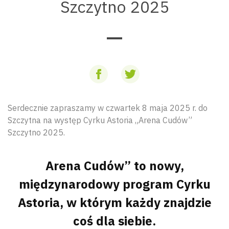
Szczytno 2025
Serdecznie zapraszamy w czwartek 8 maja 2025 r. do
Szczytna na występ Cyrku Astoria „Arena Cudów”
Szczytno 2025.
Arena Cudów” to nowy,
międzynarodowy program Cyrku
Astoria, w którym każdy znajdzie
coś dla siebie.