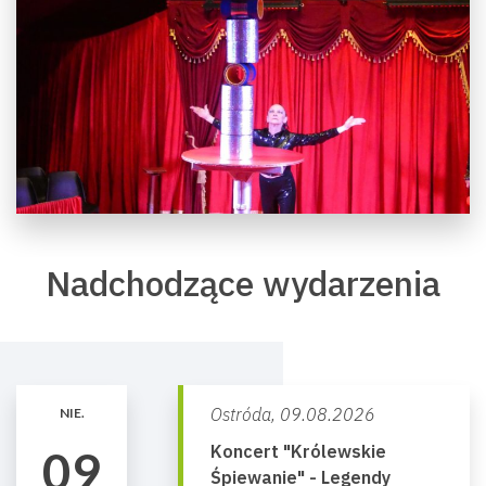
Nadchodzące wydarzenia
Ostróda,
09.08.2026
NIE.
Koncert "Królewskie
09
Śpiewanie" - Legendy