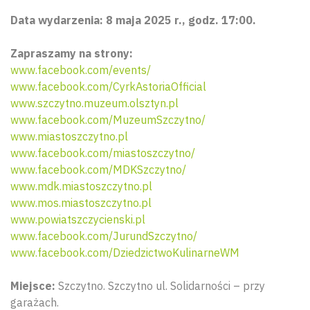
Data wydarzenia: 8 maja 2025 r., godz. 17:00.
Zapraszamy na strony:
www.facebook.com/events/
www.facebook.com/CyrkAstoriaOfficial
www.szczytno.muzeum.olsztyn.pl
www.facebook.com/MuzeumSzczytno/
www.miastoszczytno.pl
www.facebook.com/miastoszczytno/
www.facebook.com/MDKSzczytno/
www.mdk.miastoszczytno.pl
www.mos.miastoszczytno.pl
www.powiatszczycienski.pl
www.facebook.com/JurundSzczytno/
www.facebook.com/DziedzictwoKulinarneWM
Miejsce:
Szczytno. Szczytno ul. Solidarności – przy
garażach.