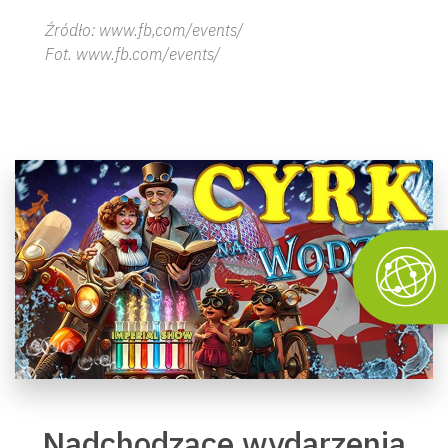
Źródło: www.fb,com/events/
Fot. www.fb.com/events/
Nadchodzące wydarzenia