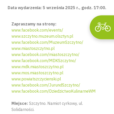
Data wydarzenia: 5 września 2025 r., godz. 17:00.
Zapraszamy na strony:
www.facebook.com/events/
www.szczytno.muzeum.olsztyn.pl
www.facebook.com/MuzeumSzczytno/
www.miastoszczytno.pl
www.facebook.com/miastoszczytno/
www.facebook.com/MDKSzczytno/
www.mdk.miastoszczytno.pl
www.mos.miastoszczytno.pl
www.powiatszczycienski.pl
www.facebook.com/JurundSzczytno/
www.facebook.com/DziedzictwoKulinarneWM
Miejsce:
Szczytno. Namiot cyrkowy, ul.
Solidarności.