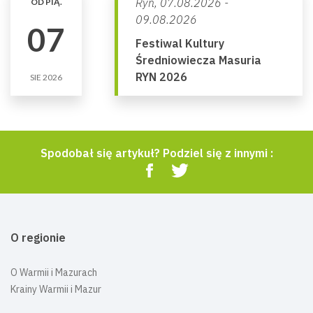
Ryn,
07.08.2026 -
OD PIĄ.
09.08.2026
07
Festiwal Kultury
Średniowiecza Masuria
RYN 2026
SIE 2026
Spodobał się artykuł? Podziel się z innymi :
O regionie
O Warmii i Mazurach
Krainy Warmii i Mazur