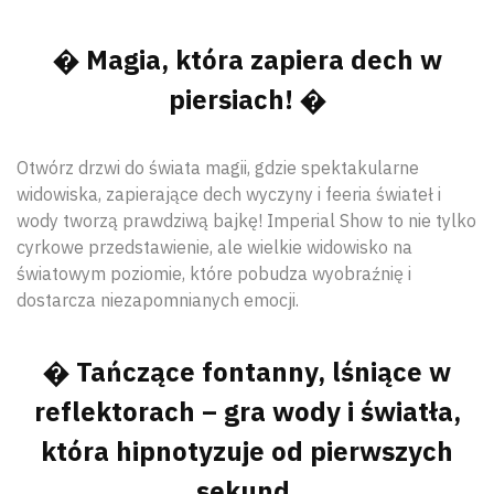
� Magia, która zapiera dech w
piersiach! �
Otwórz drzwi do świata magii, gdzie spektakularne
widowiska, zapierające dech wyczyny i feeria świateł i
wody tworzą prawdziwą bajkę! Imperial Show to nie tylko
cyrkowe przedstawienie, ale wielkie widowisko na
światowym poziomie, które pobudza wyobraźnię i
dostarcza niezapomnianych emocji.
� Tańczące fontanny, lśniące w
reflektorach – gra wody i światła,
która hipnotyzuje od pierwszych
sekund.