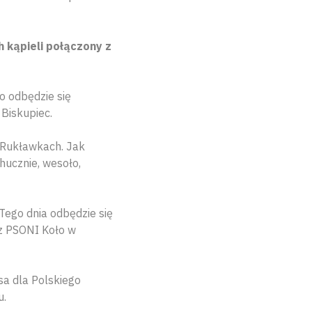
 kąpieli połączony z
o odbędzie się
Biskupiec.
 Rukławkach. Jak
hucznie, wesoło,
Tego dnia odbędzie się
cz PSONI Koło w
sa dla Polskiego
u.