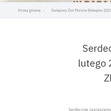
Strona główna
Dadajowy Zlot Morsów Biskupiec 202
Serdec
lutego 
Z
Serdecznie zapraszamy 