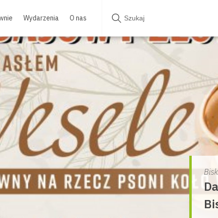
wnie
Wydarzenia
O nas
Bis
Da
Bi