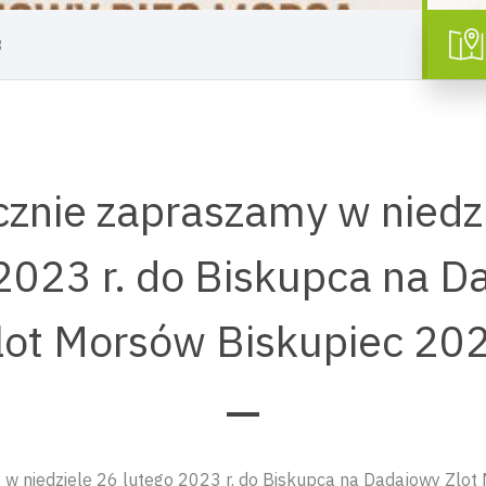
3
znie zapraszamy w niedz
2023 r. do Biskupca na 
lot Morsów Biskupiec 20
w niedzielę 26 lutego 2023 r. do Biskupca na Dadajowy Zlot