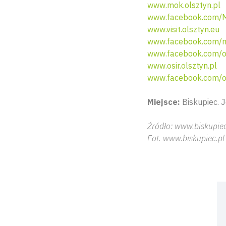
www.mok.olsztyn.pl
www.facebook.com/Mi
www.visit.olsztyn.eu
www.facebook.com/mi
www.facebook.com/o
www.osir.olsztyn.pl
www.facebook.com/os
Miejsce:
Biskupiec. J
Źródło: www.biskupiec
Fot. www.biskupiec.pl