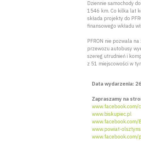
Dziennie samochody dow
1546 km. Co kilka lat 
składa projekty do PFR
finansowego wkładu wł
PFRON nie pozwala na 
przewozu autobusy wyek
szereg utrudnień i komp
z 51 miejscowości w ty
Data wydarzenia: 26
Zapraszamy na stro
www.facebook.com/ck
www.biskupiec.pl
www.facebook.com/Bi
www.powiat-olsztynsk
www.facebook.com/po