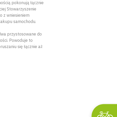
nością pokonują łącznie
ciej Stowarzyszenie
o z wniesieniem
 zakupu samochodu.
dwa przystosowane do
ości. Powoduje to
ruszaniu się łącznie aż