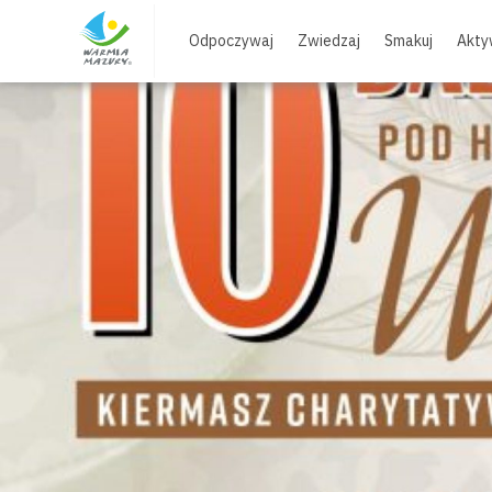
Skip
to
Odpoczywaj
Zwiedzaj
Smakuj
Akty
content