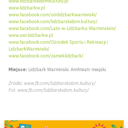
www.lidzbarskidomkultury.pl
www.lidzbarkw.pl
www.facebook.com/umlidzbarkwarminski/
www.facebook.com/lidzbarskidom.kultury/
www.facebook.com/Lato-w-Lidzbarku-Warmińskim/
www.osir.lidzbarkw.pl
www.facebook.com/Ośrodek Sportu i Rekreacji i
LidzbarkWarmiński/
www.facebook.com/zameklidzbark/
Miejsce:
Lidzbark Warmiński. Amfiteatr miejski.
Źródło: www.fb.com/lidzbarskidom.kultury/
Fot. www.fb.com/lidzbarskidom.kultury/