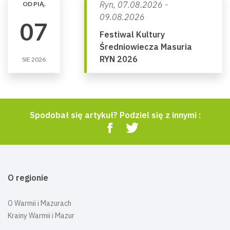
Ryn,
07.08.2026 -
OD PIĄ.
09.08.2026
07
Festiwal Kultury
Średniowiecza Masuria
RYN 2026
SIE 2026
Spodobał się artykuł? Podziel się z innymi :
O regionie
O Warmii i Mazurach
Krainy Warmii i Mazur