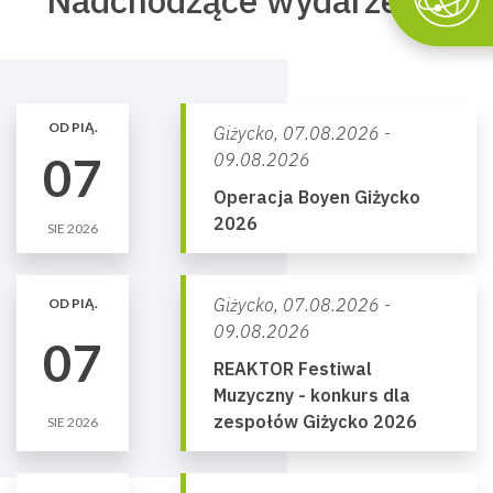
Nadchodzące wydarzenia
OD PIĄ.
Giżycko,
07.08.2026 -
07
09.08.2026
Operacja Boyen Giżycko
2026
SIE 2026
Giżycko,
07.08.2026 -
OD PIĄ.
09.08.2026
07
REAKTOR Festiwal
Muzyczny - konkurs dla
zespołów Giżycko 2026
SIE 2026