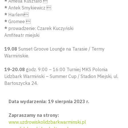
*
Amelia Kuształo 
*
Antek Smykiewicz 
*
Harlem
*
Gromee 
*
prowadzenie: Czarek Kuczyński
Amfiteatr miejski
19.08
Sunset Groove Lounge na Tarasie / Termy
Warmińskie.
19-20.08
godz. 9:00 – 16:00 Turniej MKS Polonia
Lidzbark Warmiński – Summer Cup / Stadion Miejski, ul.
Bartoszycka 24.
Data wydarzenia: 19 sierpnia 2023 r.
Zapraszamy na strony:
www.uzdrowiskolidzbarkwarminski.pl