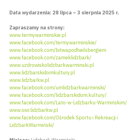
Data wydarzenia: 28 lipca – 3 sierpnia 2025 r.
Zapraszamy na strony:
www.termywarminskie.pl
www.facebook.com/termywarminskie/
www.facebook.com/bitwapodheilsbergiem
www.facebook.com/zameklidzbark/
www.uzdrowiskolidzbarkwarminski.pl
www.lidzbarskidomkultury.pl
www.lidzbarkw.pl
www.facebook.com/umlidzbarkwarminski/
www.facebook.com/lidzbarskidom.kultury/
www.facebook.com/Lato-w-Lidzbarku-Warmińskim/
www.osir.lidzbarkw.pl
www.facebook.com/Ośrodek Sportu i Rekreacji i
LidzbarkWarmiński/
Miejsce:
Lidzbark Warmiński.