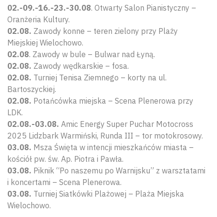
02.-09.-16.-23.-30.08
. Otwarty Salon Pianistyczny –
Oranżeria Kultury.
02.08.
Zawody konne – teren zielony przy Plaży
Miejskiej Wielochowo.
02.08
. Zawody w bule – Bulwar nad Łyną.
02.08.
Zawody wędkarskie – fosa.
02.08.
Turniej Tenisa Ziemnego – korty na ul.
Bartoszyckiej.
02.08.
Potańcówka miejska – Scena Plenerowa przy
LDK.
02.08.-03.08.
Amic Energy Super Puchar Motocross
2025 Lidzbark Warmiński, Runda III – tor motokrosowy.
03.08.
Msza Święta w intencji mieszkańców miasta –
kościół pw. św. Ap. Piotra i Pawła.
03.08.
Piknik “Po naszemu po Warnijsku” z warsztatami
i koncertami – Scena Plenerowa.
03.08.
Turniej Siatkówki Plażowej – Plaża Miejska
Wielochowo.