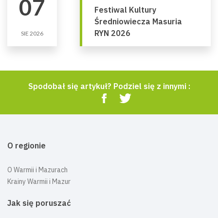
07
Festiwal Kultury
Średniowiecza Masuria
RYN 2026
SIE 2026
Spodobał się artykuł? Podziel się z innymi :
O regionie
O Warmii i Mazurach
Krainy Warmii i Mazur
Jak się poruszać