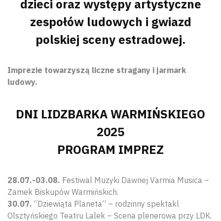
dzieci oraz występy artystyczne
zespołów ludowych i gwiazd
polskiej sceny estradowej.
Imprezie towarzyszą liczne stragany i jarmark
ludowy.
DNI LIDZBARKA WARMIŃSKIEGO
2025
PROGRAM IMPREZ
28.07.-03.08.
Festiwal Muzyki Dawnej Varmia Musica –
Zamek Biskupów Warmińskich.
30.07.
“Dziewiąta Planeta” – rodzinny spektakl
Olsztyńskiego Teatru Lalek – Scena plenerowa przy LDK.