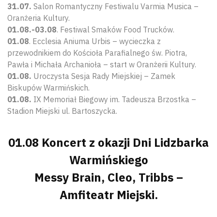
31.07.
Salon Romantyczny Festiwalu Varmia Musica –
Oranżeria Kultury.
01.08.-03.08
. Festiwal Smaków Food Trucków.
01.08
. Ecclesia Aniuma Urbis – wycieczka z
przewodnikiem do Kościoła Parafialnego św. Piotra,
Pawła i Michała Archanioła – start w Oranżerii Kultury.
01.08.
Uroczysta Sesja Rady Miejskiej – Zamek
Biskupów Warmińskich.
01.08.
IX Memoriał Biegowy im. Tadeusza Brzostka –
Stadion Miejski ul. Bartoszycka.
01.08 Koncert z okazji Dni Lidzbarka
Warmińskiego
Messy Brain, Cleo, Tribbs –
Amfiteatr Miejski.