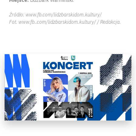
Źródło: www.fb.com/lidzbarskidom.kultury/
Fot. www.fb..com/lidzbarskidom.kultury/ / Redakcja.