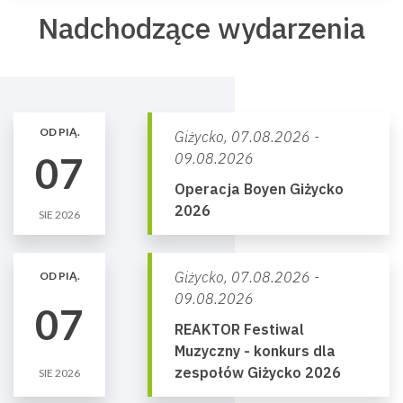
Nadchodzące wydarzenia
OD PIĄ.
Giżycko,
07.08.2026 -
07
09.08.2026
Operacja Boyen Giżycko
2026
SIE 2026
Giżycko,
07.08.2026 -
OD PIĄ.
09.08.2026
07
REAKTOR Festiwal
Muzyczny - konkurs dla
zespołów Giżycko 2026
SIE 2026