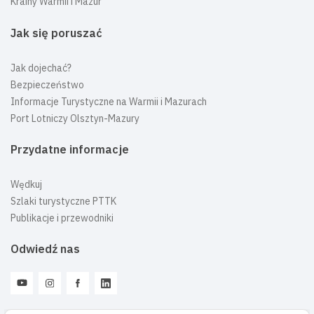
Krainy Warmii i Mazur
Jak się poruszać
Jak dojechać?
Bezpieczeństwo
Informacje Turystyczne na Warmii i Mazurach
Port Lotniczy Olsztyn-Mazury
Przydatne informacje
Wędkuj
Szlaki turystyczne PTTK
Publikacje i przewodniki
Odwiedź nas