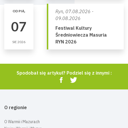
Ryn,
07.08.2026 -
OD PIĄ.
09.08.2026
07
Festiwal Kultury
Średniowiecza Masuria
RYN 2026
SIE 2026
Spodobał się artykuł? Podziel się z innymi :
O regionie
O Warmii i Mazurach