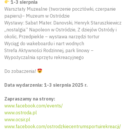
1-3 sierpnia
Warsztaty Muzealne (tworzenie pocztówki, czerpanie
papieru)– Muzeum w Ostródzie
Wystawy: Sabat Mater. Danovski, Henryk Staruszkiewicz
„nostalgia” Napoleon w Ostródzie, Z dziejów Ostródy i
okolic, Przedpiekle – wystawa narzędzi tortur
Wyciąg do wakeboardu i nart wodnych
Strefa Aktywności Rodzinnej, park linowy –
Wypożyczalnia sprzętu rekreacyjnego
Do zobaczenia!
Data wydarzenia: 1-3 sierpnia 2025 r.
Zapraszamy na strony:
Wyszu
www.facebook.com/events/
www.ostroda.pl
www.ocsir.pl
www.facebook.com/ostrodzkiecentrumsportuirekreacji/