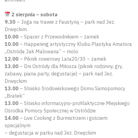
2 sierpnia – sobota
9.30
– Joga na trawie z Faustyną – park nad Jez.
Drwęckim
10.00
– Spacer z Przewodnikiem – zamek
10.00
– Happening artystyczny Klubu Plastyka Amatora
„Ostróda Jak Malowana” – molo
12.00
– Piknik rowerowy Lata20/30 – zamek
13.00
– Dni Ostródy dla Miłosza (piknik rodzinny, gry,
zabawy, piana party, degustacje) – park nad Jez.
Drwęckim
13.00
– Stoisko Środowiskowego Domu Samopomocy
„Bratek”
13.00
– Stoisko informacyjno-profilaktyczne Miejskiego
Ośrodka Pomocy Społecznej w Ostródzie
14.00
– Live Cooking z Burmistrzem i gościem
specjalnym
– degustacja w parku nad Jez. Drwęckim