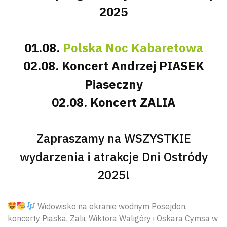
2025
01.08.
Polska Noc Kabaretowa
02.08. Koncert Andrzej PIASEK
Piaseczny
02.08. Koncert ZALIA
Zapraszamy na WSZYSTKIE
wydarzenia i atrakcje Dni Ostródy
2025!
Widowisko na ekranie wodnym Posejdon,
koncerty Piaska, Zalii, Wiktora Waligóry i Oskara Cymsa w