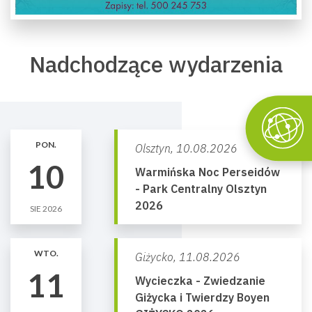
Nadchodzące wydarzenia
PON.
Olsztyn,
10.08.2026
10
Warmińska Noc Perseidów
- Park Centralny Olsztyn
2026
SIE 2026
WTO.
Giżycko,
11.08.2026
11
Wycieczka - Zwiedzanie
Giżycka i Twierdzy Boyen