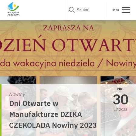
Skip
to
content
NIE.
30
Nowiny
Dni Otwarte w
LIP 2023
Manufakturze DZIKA
CZEKOLADA Nowiny 2023