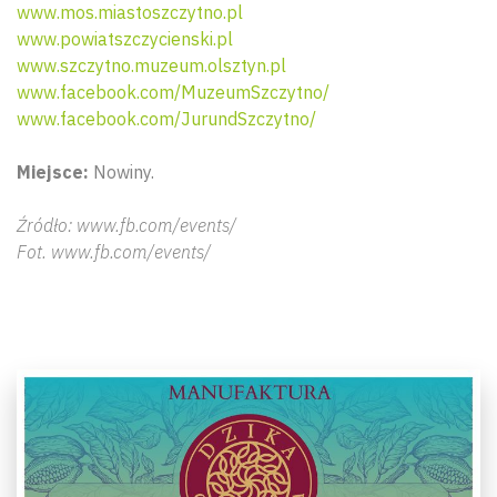
www.mos.miastoszczytno.pl
www.powiatszczycienski.pl
www.szczytno.muzeum.olsztyn.pl
www.facebook.com/MuzeumSzczytno/
www.facebook.com/JurundSzczytno/
Miejsce:
Nowiny.
Źródło: www.fb.com/events/
Fot. www.fb.com/events/
Wyszu