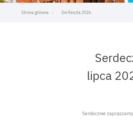
Strona główna
Dni Reszla 2026
Serdec
lipca 20
Serdecznie zapraszamy 