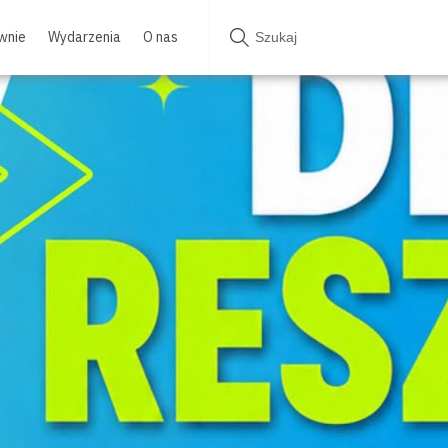
wnie
Wydarzenia
O nas