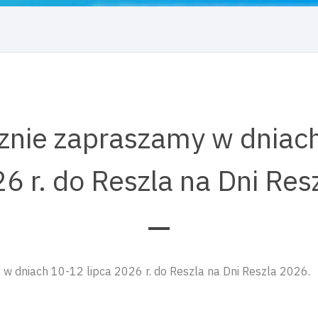
znie zapraszamy w dniac
26 r. do Reszla na Dni Re
w dniach 10-12 lipca 2026 r. do Reszla na Dni Reszla 2026.