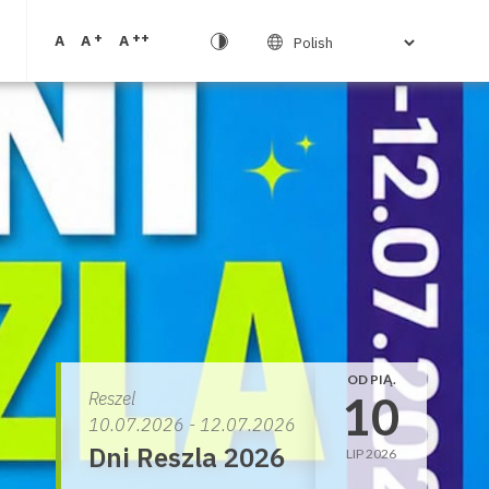
+
++
A
A
A
OD PIĄ.
10
Reszel
10.07.2026 - 12.07.2026
Dni Reszla 2026
LIP 2026