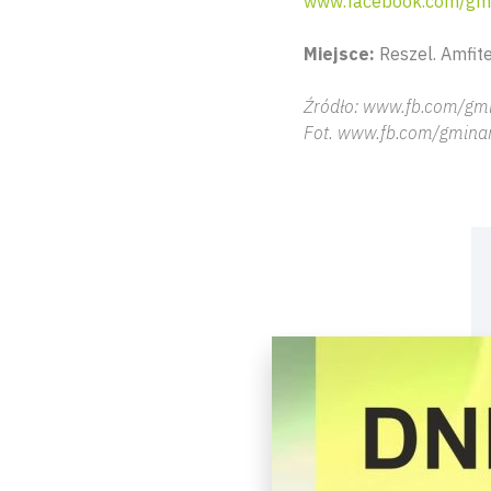
www.facebook.com/gmi
Miejsce:
Reszel. Amfitea
Źródło: www.fb.com/gmi
Fot. www.fb.com/gminar