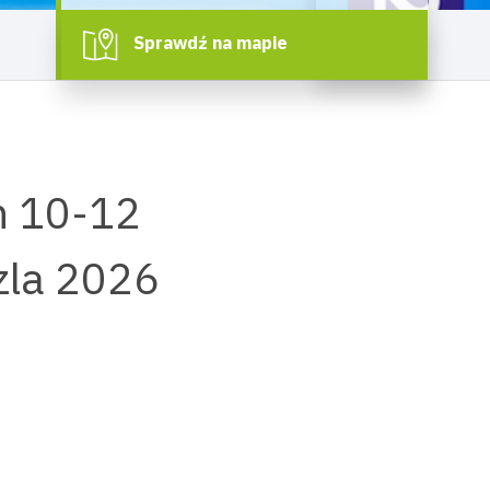
Sprawdź na mapie
h 10-12
szla 2026