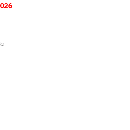
2026
ka.