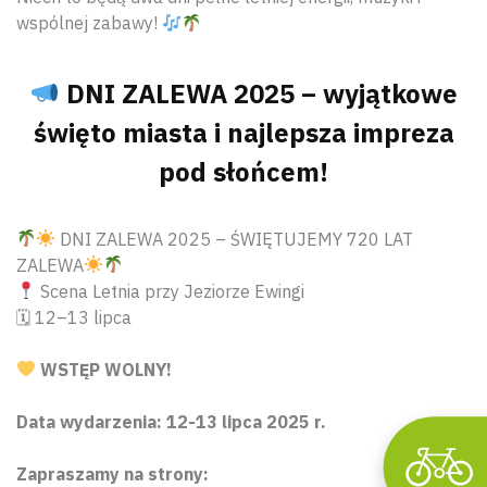
wspólnej zabawy!
DNI ZALEWA 2025 – wyjątkowe
święto miasta i najlepsza impreza
pod słońcem!
Wyszu
DNI ZALEWA 2025 – ŚWIĘTUJEMY 720 LAT
ZALEWA
Scena Letnia przy Jeziorze Ewingi
🗓 12–13 lipca
WSTĘP WOLNY!
Data wydarzenia: 12-13 lipca 2025 r.
Zapraszamy na strony: