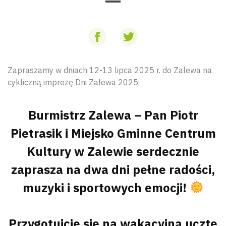
Zapraszamy w dniach 12-13 lipca 2025 r. do Zalewa na
cykliczną imprezę Dni Zalewa 2025.
Burmistrz Zalewa – Pan Piotr
Pietrasik i Miejsko Gminne Centrum
Kultury w Zalewie serdecznie
zaprasza na dwa dni pełne radości,
muzyki i sportowych emocji!
Przygotujcie się na wakacyjną ucztę