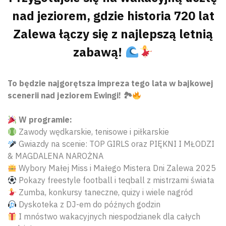
nad jeziorem, gdzie historia 720 lat
Zalewa łączy się z najlepszą letnią
zabawą!
To będzie najgorętsza impreza tego lata w bajkowej
scenerii nad jeziorem Ewingi! 🏞
W programie:
Zawody wędkarskie, tenisowe i piłkarskie
Gwiazdy na scenie: TOP GIRLS oraz PIĘKNI I MŁODZI
& MAGDALENA NAROŻNA
Wybory Małej Miss i Małego Mistera Dni Zalewa 2025
Pokazy freestyle football i teqball z mistrzami świata
Zumba, konkursy taneczne, quizy i wiele nagród
Dyskoteka z DJ-em do późnych godzin
I mnóstwo wakacyjnych niespodzianek dla całych