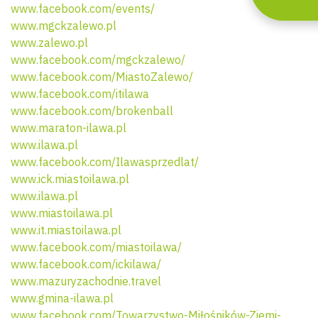
www.facebook.com/events/
www.mgckzalewo.pl
www.zalewo.pl
www.facebook.com/mgckzalewo/
www.facebook.com/MiastoZalewo/
www.facebook.com/itilawa
www.facebook.com/brokenball
www.maraton-ilawa.pl
www.ilawa.pl
www.facebook.com/Ilawasprzedlat/
www.ick.miastoilawa.pl
www.ilawa.pl
www.miastoilawa.pl
www.it.miastoilawa.pl
www.facebook.com/miastoilawa/
www.facebook.com/ickilawa/
www.mazuryzachodnie.travel
www.gmina-ilawa.pl
www.facebook.com/Towarzystwo-Miłośników-Ziemi-