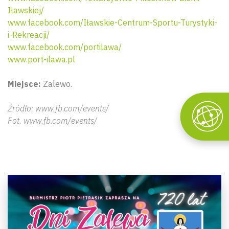
Iławskiej/
www.facebook.com/Iławskie-Centrum-Sportu-Turystyki-
i-Rekreacji/
www.facebook.com/portilawa/
www.port-ilawa.pl
Miejsce:
Zalewo.
Źródło: www.fb.com/events/
Fot. www.fb.com/events/