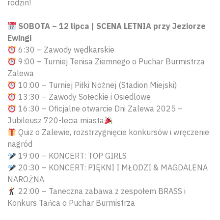
rodzin!
SOBOTA – 12 lipca | SCENA LETNIA przy Jeziorze
Ewingi
6:30 – Zawody wędkarskie
9:00 – Turniej Tenisa Ziemnego o Puchar Burmistrza
Zalewa
10:00 – Turniej Piłki Nożnej (Stadion Miejski)
13:30 – Zawody Sołeckie i Osiedlowe
16:30 – Oficjalne otwarcie Dni Zalewa 2025 –
Jubileusz 720-lecia miasta
Quiz o Zalewie, rozstrzygnięcie konkursów i wręczenie
nagród
19:00 – KONCERT: TOP GIRLS
20:30 – KONCERT: PIĘKNI I MŁODZI & MAGDALENA
NAROŻNA
22:00 – Taneczna zabawa z zespołem BRASS i
Konkurs Tańca o Puchar Burmistrza