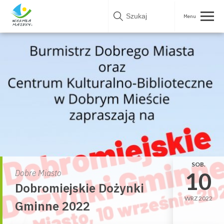
Skip
to
content
SOB.
10
Dobre Miasto
Dobromiejskie Dożynki
WRZ 2022
Gminne 2022