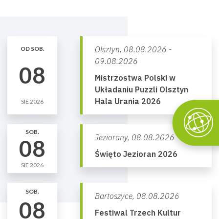
Olsztyn,
08.08.2026 -
OD SOB.
09.08.2026
08
Mistrzostwa Polski w
Układaniu Puzzli Olsztyn
Hala Urania 2026
SIE 2026
SOB.
Jeziorany,
08.08.2026
08
Święto Jezioran 2026
SIE 2026
SOB.
Bartoszyce,
08.08.2026
08
Festiwal Trzech Kultur