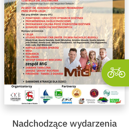
Wyszu
Nadchodzące wydarzenia