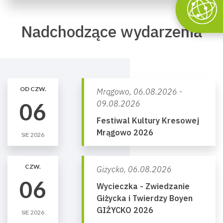
Nadchodzące wydarzenia
OD CZW.
Mrągowo,
06.08.2026 -
06
09.08.2026
Festiwal Kultury Kresowej
Mrągowo 2026
SIE 2026
CZW.
Giżycko,
06.08.2026
06
Wycieczka - Zwiedzanie
Giżycka i Twierdzy Boyen
GIŻYCKO 2026
SIE 2026