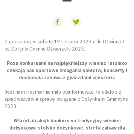
Zapraszamy w sobotę 19 sierpnia 2023 r. do Dźwierzut
na Dożynki Gminne Dźwierzuty 2023.
Poza konkursami na najpiękniejszy wieniec i stoisko
czekają nas sportowe zmagania sołectw, koncerty i
doskonała zabawa z gwiazdami wieczoru.
Jest nam niezmiernie miło poinformować, że udało się
spiąć wszystkie sprawy związane z Dożynkami Gminnymi
2023.
Wśród atrakcji: konkurs na tradycyjny wieniec
dożynkowy, stoisko dożynkowe, strefa zabaw dla