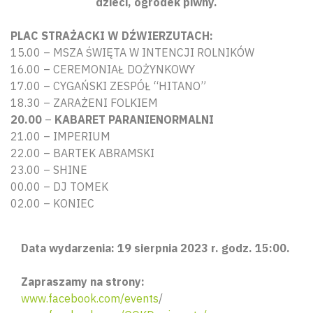
dzieci, ogródek piwny.
PLAC STRAŻACKI W DŹWIERZUTACH:
15.00 – MSZA ŚWIĘTA W INTENCJI ROLNIKÓW
16.00 – CEREMONIAŁ DOŻYNKOWY
17.00 – CYGAŃSKI ZESPÓŁ “HITANO”
18.30 – ZARAŻENI FOLKIEM
20.00
–
KABARET PARANIENORMALNI
21.00 – IMPERIUM
22.00 – BARTEK ABRAMSKI
23.00 – SHINE
00.00 – DJ TOMEK
02.00 – KONIEC
Data wydarzenia: 19 sierpnia 2023 r. godz. 15:00.
Zapraszamy na strony:
www.facebook.com/events
/