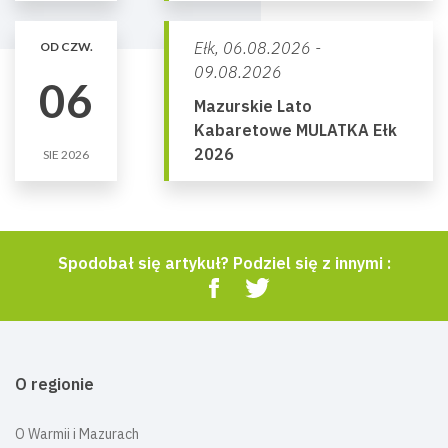
Ełk,
06.08.2026 -
OD CZW.
09.08.2026
06
Mazurskie Lato
Kabaretowe MULATKA Ełk
2026
SIE 2026
Spodobał się artykuł? Podziel się z innymi :
O regionie
O Warmii i Mazurach