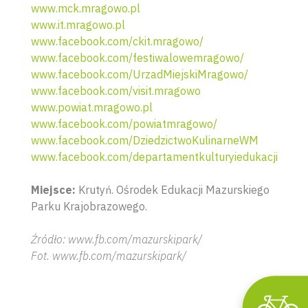
www.mck.mragowo.pl
www.it.mragowo.pl
www.facebook.com/ckit.mragowo/
www.facebook.com/festiwalowemragowo/
www.facebook.com/UrzadMiejskiMragowo/
www.facebook.com/visit.mragowo
www.powiat.mragowo.pl
www.facebook.com/powiatmragowo/
www.facebook.com/DziedzictwoKulinarneWM
www.facebook.com/departamentkulturyiedukacji
Wyszu
Miejsce:
Krutyń. Ośrodek Edukacji Mazurskiego
Parku Krajobrazowego.
Źródło: www.fb.com/mazurskipark/
Fot. www.fb.com/mazurskipark/