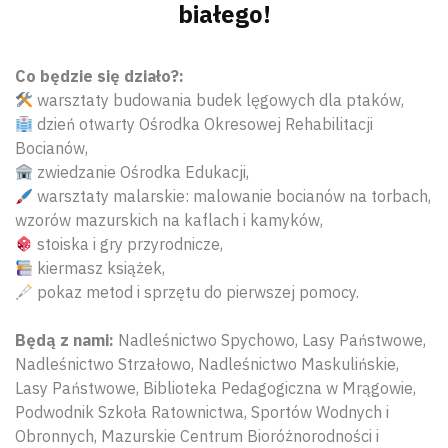
białego!
Co będzie się działo?:
warsztaty budowania budek lęgowych dla ptaków,
dzień otwarty Ośrodka Okresowej Rehabilitacji
Bocianów,
zwiedzanie Ośrodka Edukacji,
warsztaty malarskie: malowanie bocianów na torbach,
wzorów mazurskich na kaflach i kamyków,
stoiska i gry przyrodnicze,
kiermasz książek,
pokaz metod i sprzętu do pierwszej pomocy.
Będą z nami:
Nadleśnictwo Spychowo, Lasy Państwowe,
Nadleśnictwo Strzałowo, Nadleśnictwo Maskulińskie,
Lasy Państwowe, Biblioteka Pedagogiczna w Mrągowie,
Podwodnik Szkoła Ratownictwa, Sportów Wodnych i
Obronnych, Mazurskie Centrum Bioróżnorodności i