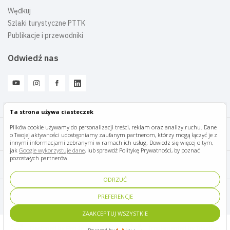
Wędkuj
Szlaki turystyczne PTTK
Publikacje i przewodniki
Odwiedź nas
Ta strona używa ciasteczek
Plików cookie używamy do personalizacji treści, reklam oraz analizy ruchu. Dane
o Twojej aktywności udostępniamy zaufanym partnerom, którzy mogą łączyć je z
Mazury Travel © 2026
innymi informacjami zebranymi w ramach ich usług. Dowiedz się więcej o tym,
jak
Google wykorzystuje dane
, lub sprawdź Politykę Prywatności, by poznać
pozostałych partnerów.
Polityka prywatności
ODRZUĆ
Pomoc i kontakt
PREFERENCJE
ZAAKCEPTUJ WSZYSTKIE
Designed by Panda Marketing
Implemented by Ideative