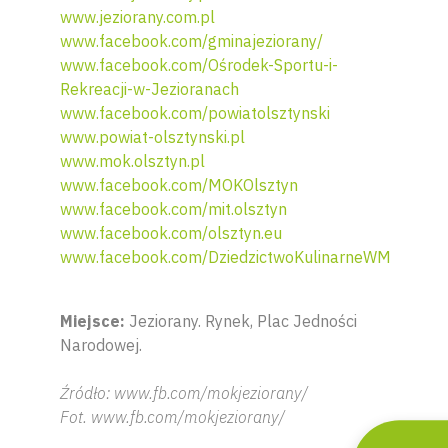
www.jeziorany.com.pl
www.facebook.com/gminajeziorany/
www.facebook.com/Ośrodek-Sportu-i-
Rekreacji-w-Jezioranach
www.facebook.com/powiatolsztynski
www.powiat-olsztynski.pl
www.mok.olsztyn.pl
www.facebook.com/MOKOlsztyn
www.facebook.com/mit.olsztyn
www.facebook.com/olsztyn.eu
Wyszu
www.facebook.com/DziedzictwoKulinarneWM
Miejsce:
Jeziorany. Rynek, Plac Jedności
Narodowej.
Źródło: www.fb.com/mokjeziorany/
Fot. www.fb.com/mokjeziorany/