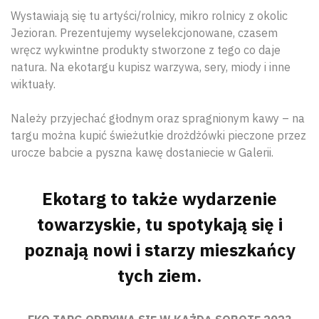
Wystawiają się tu artyści/rolnicy, mikro rolnicy z okolic
Jezioran. Prezentujemy wyselekcjonowane, czasem
wręcz wykwintne produkty stworzone z tego co daje
natura. Na ekotargu kupisz warzywa, sery, miody i inne
wiktuały.
Należy przyjechać głodnym oraz spragnionym kawy – na
targu można kupić świeżutkie drożdżówki pieczone przez
urocze babcie a pyszna kawę dostaniecie w Galerii.
Ekotarg to także wydarzenie
towarzyskie, tu spotykają się i
poznają nowi i starzy mieszkańcy
tych ziem.