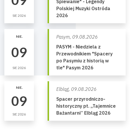
Śpiewanie" - Legendy
Polskiej Muzyki Ostróda
2026
SIE 2026
Pasym,
09.08.2026
NIE.
PASYM - Niedziela z
09
Przewodnikiem "Spacery
po Pasymiu z historią w
tle" Pasym 2026
SIE 2026
NIE.
Elbląg,
09.08.2026
09
Spacer przyrodniczo-
historyczny pt. „Tajemnice
Bażantarni” Elbląg 2026
SIE 2026