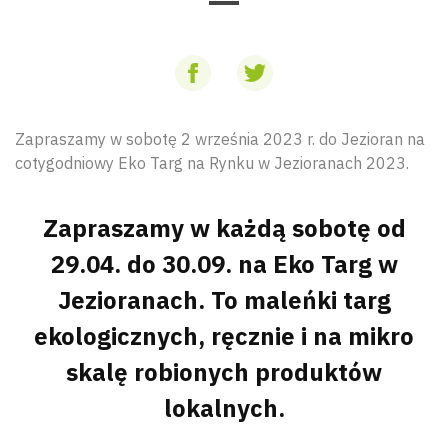
Zapraszamy w sobotę 2 września 2023 r. do Jezioran na
cotygodniowy Eko Targ na Rynku w Jezioranach 2023.
Zapraszamy w każdą sobotę od
29.04. do 30.09. na Eko Targ w
Jezioranach. To maleńki targ
ekologicznych, ręcznie i na mikro
skalę robionych produktów
lokalnych.