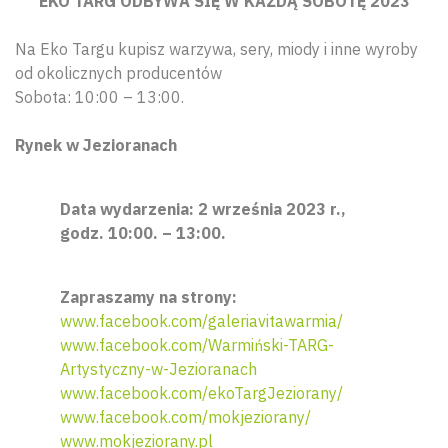
EKO TARG ODBYWA SIĘ W KAŻDĄ SOBOTĘ 2023
Na Eko Targu kupisz warzywa, sery, miody i inne wyroby
od okolicznych producentów
Sobota: 10:00 – 13:00.
Rynek w Jezioranach
Data wydarzenia: 2 września 2023 r.,
godz. 10:00. – 13:00.
Zapraszamy na strony:
www.facebook.com/galeriavitawarmia/
www.facebook.com/Warmiński-TARG-
Artystyczny-w-Jezioranach
www.facebook.com/ekoTargJeziorany/
www.facebook.com/mokjeziorany/
www.mokjeziorany.pl