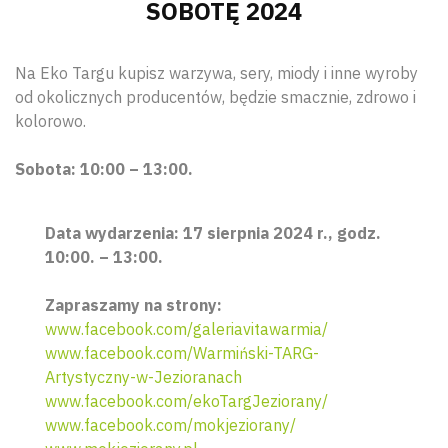
SOBOTĘ 2024
Na Eko Targu kupisz warzywa, sery, miody i inne wyroby
od okolicznych producentów, będzie smacznie, zdrowo i
kolorowo.
Sobota: 10:00 – 13:00.
Data wydarzenia: 17 sierpnia 2024 r., godz.
10:00. – 13:00.
Zapraszamy na strony:
www.facebook.com/galeriavitawarmia/
www.facebook.com/Warmiński-TARG-
Artystyczny-w-Jezioranach
www.facebook.com/ekoTargJeziorany/
www.facebook.com/mokjeziorany/