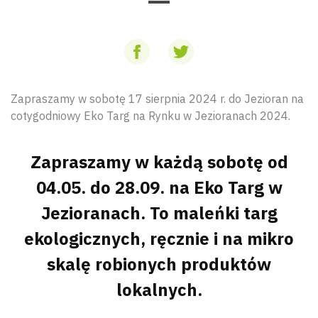
Zapraszamy w sobotę 17 sierpnia 2024 r. do Jezioran na
cotygodniowy Eko Targ na Rynku w Jezioranach 2024.
Zapraszamy w każdą sobotę od
04.05. do 28.09. na Eko Targ w
Jezioranach. To maleńki targ
ekologicznych, ręcznie i na mikro
skalę robionych produktów
lokalnych.