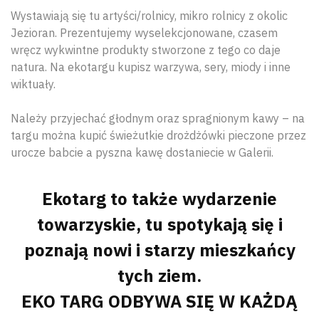
Wystawiają się tu artyści/rolnicy, mikro rolnicy z okolic
Jezioran. Prezentujemy wyselekcjonowane, czasem
wręcz wykwintne produkty stworzone z tego co daje
natura. Na ekotargu kupisz warzywa, sery, miody i inne
wiktuały.
Należy przyjechać głodnym oraz spragnionym kawy – na
targu można kupić świeżutkie drożdżówki pieczone przez
urocze babcie a pyszna kawę dostaniecie w Galerii.
Ekotarg to także wydarzenie
towarzyskie, tu spotykają się i
poznają nowi i starzy mieszkańcy
tych ziem.
EKO TARG ODBYWA SIĘ W KAŻDĄ