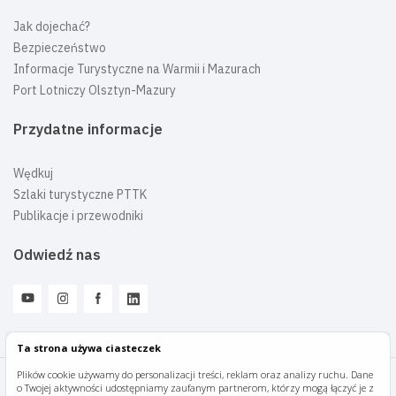
Jak dojechać?
Bezpieczeństwo
Informacje Turystyczne na Warmii i Mazurach
Port Lotniczy Olsztyn-Mazury
Przydatne informacje
Wędkuj
Szlaki turystyczne PTTK
Publikacje i przewodniki
Odwiedź nas
Ta strona używa ciasteczek
Plików cookie używamy do personalizacji treści, reklam oraz analizy ruchu. Dane
o Twojej aktywności udostępniamy zaufanym partnerom, którzy mogą łączyć je z
Mazury Travel © 2026