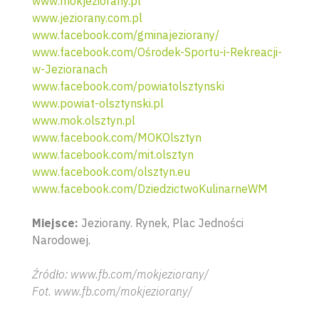
www.mokjeziorany.pl
www.jeziorany.com.pl
www.facebook.com/gminajeziorany/
www.facebook.com/Ośrodek-Sportu-i-Rekreacji-
w-Jezioranach
www.facebook.com/powiatolsztynski
www.powiat-olsztynski.pl
www.mok.olsztyn.pl
www.facebook.com/MOKOlsztyn
www.facebook.com/mit.olsztyn
www.facebook.com/olsztyn.eu
www.facebook.com/DziedzictwoKulinarneWM
Miejsce:
Jeziorany. Rynek, Plac Jedności
Wyszu
Narodowej.
Źródło: www.fb.com/mokjeziorany/
Fot. www.fb.com/mokjeziorany/