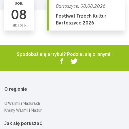
SOB.
Bartoszyce,
08.08.2026
08
Festiwal Trzech Kultur
Bartoszyce 2026
SIE 2026
Spodobał się artykuł? Podziel się z innymi :
O regionie
O Warmii i Mazurach
Krainy Warmii i Mazur
Jak się poruszać