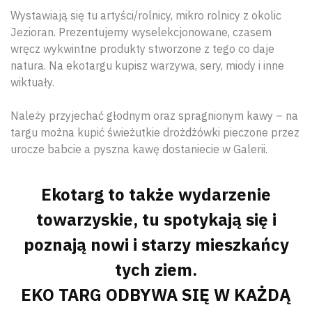
Wystawiają się tu artyści/rolnicy, mikro rolnicy z okolic
Jezioran. Prezentujemy wyselekcjonowane, czasem
wręcz wykwintne produkty stworzone z tego co daje
natura. Na ekotargu kupisz warzywa, sery, miody i inne
wiktuały.
Należy przyjechać głodnym oraz spragnionym kawy – na
targu można kupić świeżutkie drożdżówki pieczone przez
urocze babcie a pyszna kawę dostaniecie w Galerii.
Ekotarg to także wydarzenie
towarzyskie, tu spotykają się i
poznają nowi i starzy mieszkańcy
tych ziem.
EKO TARG ODBYWA SIĘ W KAŻDĄ