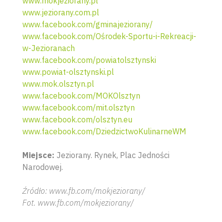
www.mokjeziorany.pl
www.jeziorany.com.pl
www.facebook.com/gminajeziorany/
www.facebook.com/Ośrodek-Sportu-i-Rekreacji-
w-Jezioranach
www.facebook.com/powiatolsztynski
www.powiat-olsztynski.pl
www.mok.olsztyn.pl
www.facebook.com/MOKOlsztyn
www.facebook.com/mit.olsztyn
www.facebook.com/olsztyn.eu
www.facebook.com/DziedzictwoKulinarneWM
Miejsce:
Jeziorany. Rynek, Plac Jedności
Narodowej.
Wyszu
Źródło: www.fb.com/mokjeziorany/
Fot. www.fb.com/mokjeziorany/