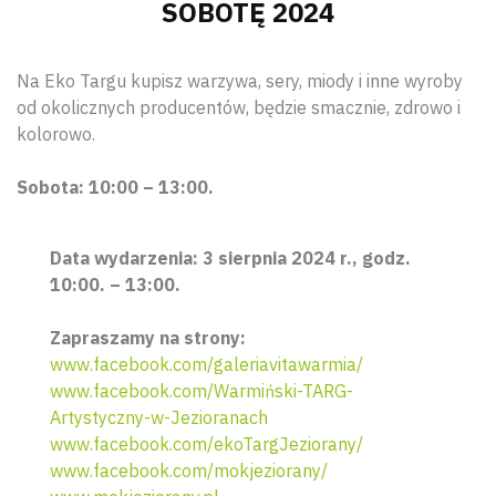
SOBOTĘ 2024
Na Eko Targu kupisz warzywa, sery, miody i inne wyroby
od okolicznych producentów, będzie smacznie, zdrowo i
kolorowo.
Sobota: 10:00 – 13:00.
Data wydarzenia: 3 sierpnia 2024 r., godz.
10:00. – 13:00.
Zapraszamy na strony:
www.facebook.com/galeriavitawarmia/
www.facebook.com/Warmiński-TARG-
Artystyczny-w-Jezioranach
www.facebook.com/ekoTargJeziorany/
www.facebook.com/mokjeziorany/