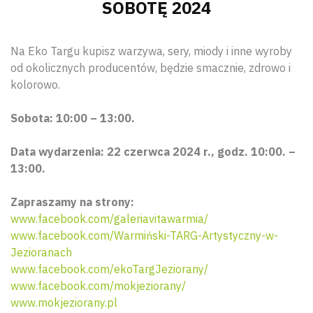
SOBOTĘ 2024
Na Eko Targu kupisz warzywa, sery, miody i inne wyroby
od okolicznych producentów, będzie smacznie, zdrowo i
kolorowo.
Sobota: 10:00 – 13:00.
Data wydarzenia: 22 czerwca 2024 r., godz. 10:00. –
13:00.
Zapraszamy na strony:
www.facebook.com/galeriavitawarmia/
www.facebook.com/Warmiński-TARG-Artystyczny-w-
Jezioranach
www.facebook.com/ekoTargJeziorany/
www.facebook.com/mokjeziorany/
www.mokjeziorany.pl