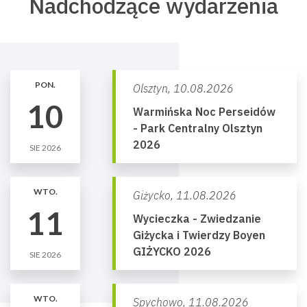
Nadchodzące wydarzenia
PON.
Olsztyn,
10.08.2026
10
Warmińska Noc Perseidów
- Park Centralny Olsztyn
2026
SIE 2026
WTO.
Giżycko,
11.08.2026
11
Wycieczka - Zwiedzanie
Giżycka i Twierdzy Boyen
GIŻYCKO 2026
SIE 2026
WTO.
Spychowo,
11.08.2026