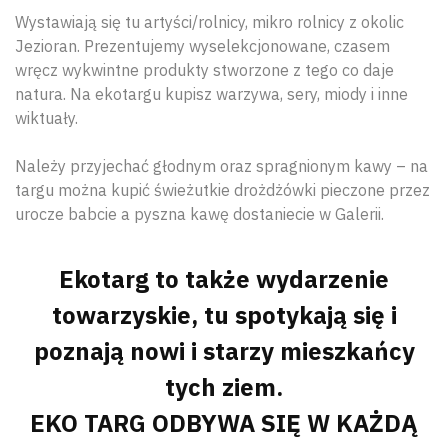
Wystawiają się tu artyści/rolnicy, mikro rolnicy z okolic
Jezioran. Prezentujemy wyselekcjonowane, czasem
wręcz wykwintne produkty stworzone z tego co daje
natura. Na ekotargu kupisz warzywa, sery, miody i inne
wiktuały.
Należy przyjechać głodnym oraz spragnionym kawy – na
targu można kupić świeżutkie drożdżówki pieczone przez
urocze babcie a pyszna kawę dostaniecie w Galerii.
Ekotarg to także wydarzenie
towarzyskie, tu spotykają się i
poznają nowi i starzy mieszkańcy
tych ziem.
EKO TARG ODBYWA SIĘ W KAŻDĄ