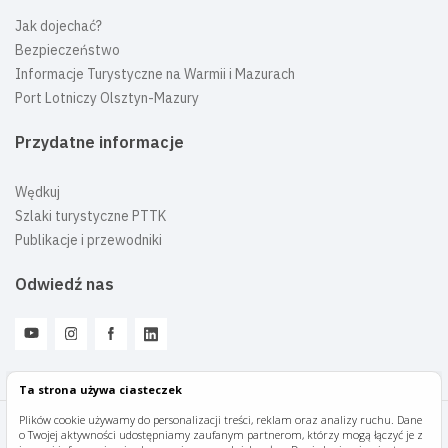
Jak dojechać?
Bezpieczeństwo
Informacje Turystyczne na Warmii i Mazurach
Port Lotniczy Olsztyn-Mazury
Przydatne informacje
Wędkuj
Szlaki turystyczne PTTK
Publikacje i przewodniki
Odwiedź nas
Ta strona używa ciasteczek
Plików cookie używamy do personalizacji treści, reklam oraz analizy ruchu. Dane
o Twojej aktywności udostępniamy zaufanym partnerom, którzy mogą łączyć je z
Mazury Travel © 2026