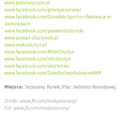
www.jeziorany.com.pl
www.facebook.com/gminajeziorany/
www.facebook.com/Ośrodek-Sportu-i-Rekreacji-w-
Jezioranach
www.facebook.com/powiatolsztynski
www.powiat-olsztynski.pl
www.mok.olsztyn.pl
www.facebook.com/MOKOlsztyn
www.facebook.com/mit.olsztyn
www.facebook.com/olsztyn.eu
www.facebook.com/DziedzictwoKulinarneWM
Miejsce:
Jeziorany. Rynek, Plac Jedności Narodowej.
Wyszu
Źródło: www.fb.com/mokjeziorany/
Fot. www.fb.com/mokjeziorany/