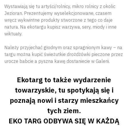
Wystawiają się tu artyści/rolnicy, mikro rolnicy z okolic
Jezioran. Prezentujemy wyselekcjonowane, czasem
wręcz wykwintne produkty stworzone z tego co daje
natura. Na ekotargu kupisz warzywa, sery, miody i inne
wiktuały.
Należy przyjechać głodnym oraz spragnionym kawy – na
targu można kupić świeżutkie drożdżówki pieczone przez
urocze babcie a pyszna kawę dostaniecie w Galerii.
Ekotarg to także wydarzenie
towarzyskie, tu spotykają się i
poznają nowi i starzy mieszkańcy
tych ziem.
EKO TARG ODBYWA SIĘ W KAŻDĄ