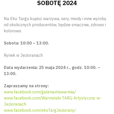
SOBOTĘ 2024
Na Eko Targu kupisz warzywa, sery, miody i inne wyroby
od okolicznych producentów, będzie smacznie, zdrowo i
kolorowo.
Sobota: 10:00 – 13:00.
Rynek w Jezioranach
Data wydarzenia: 25 maja 2024 r., godz. 10:00. –
13:00.
Zapraszamy na strony:
www.facebook.com/galeriavitawarmia/
www.facebook.com/Warmiński-TARG-Artystyczny-w-
Jezioranach
www.facebook.com/ekoTargJeziorany/