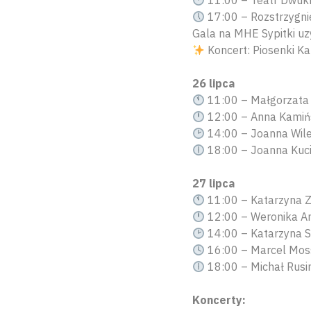
11:00 – Teatr Dwukro
17:00 – Rozstrzygni
Gala na MHE Sypitki u
Koncert: Piosenki K
26 lipca
11:00 – Małgorzata 
12:00 – Anna Kamiń
14:00 – Joanna Wil
18:00 – Joanna Kuci
27 lipca
11:00 – Katarzyna Z
12:00 – Weronika A
14:00 – Katarzyna 
16:00 – Marcel Mos
18:00 – Michał Rusi
Koncerty: