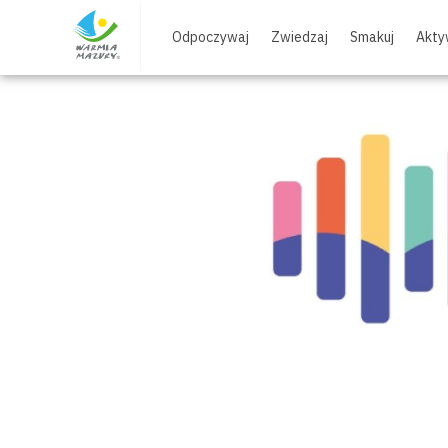
Skip
to
Odpoczywaj
Zwiedzaj
Smakuj
Akty
content