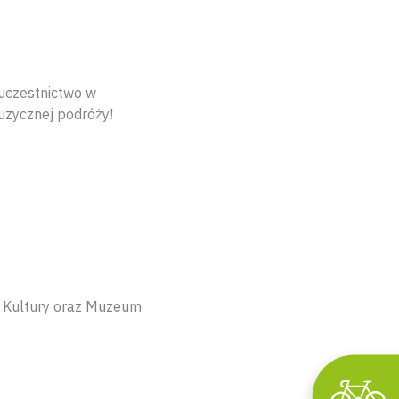
 uczestnictwo w
muzycznej podróży!
um Kultury oraz Muzeum