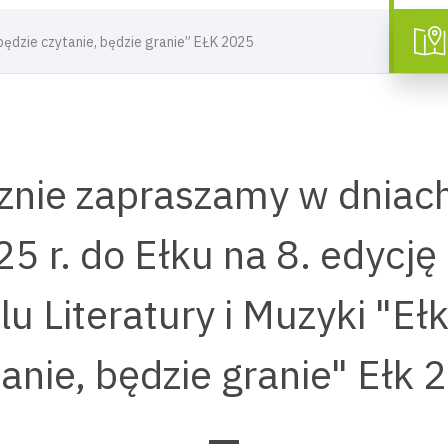
, będzie czytanie, będzie granie” EŁK 2025
znie zapraszamy w dniac
25 r. do Ełku na 8. edycję
u Literatury i Muzyki "Eł
tanie, będzie granie" Ełk 