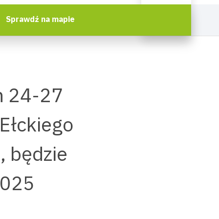
Sprawdź na mapie
h 24-27
 Ełckiego
k, będzie
2025