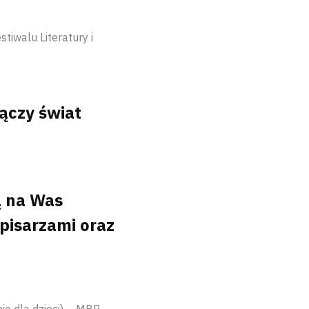
tiwalu Literatury i
ączy świat
ą na Was
pisarzami oraz