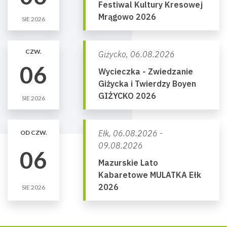
Festiwal Kultury Kresowej
Mrągowo 2026
SIE 2026
CZW.
Giżycko,
06.08.2026
06
Wycieczka - Zwiedzanie
Giżycka i Twierdzy Boyen
GIŻYCKO 2026
SIE 2026
Ełk,
06.08.2026 -
OD CZW.
09.08.2026
06
Mazurskie Lato
Kabaretowe MULATKA Ełk
2026
SIE 2026