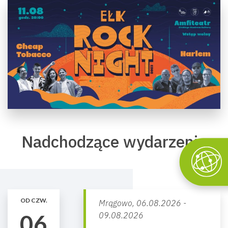
Nadchodzące wydarzenia
OD CZW.
Mrągowo,
06.08.2026 -
06
09.08.2026