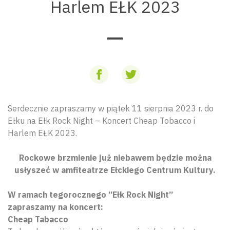
Harlem EŁK 2023
Serdecznie zapraszamy w piątek 11 sierpnia 2023 r. do
Ełku na Ełk Rock Night – Koncert Cheap Tobacco i
Harlem EŁK 2023.
Rockowe brzmienie już niebawem będzie można
usłyszeć w amfiteatrze Ełckiego Centrum Kultury.
W ramach tegorocznego ”Ełk Rock Night”
zapraszamy na koncert:
Cheap Tabacco