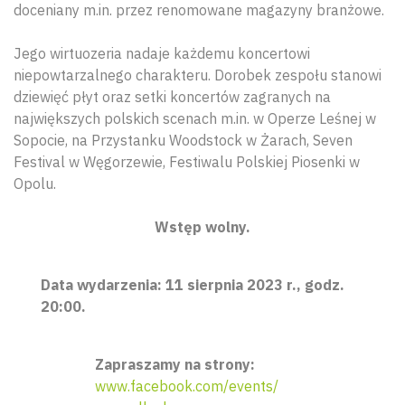
doceniany m.in. przez renomowane magazyny branżowe.
Jego wirtuozeria nadaje każdemu koncertowi
niepowtarzalnego charakteru. Dorobek zespołu stanowi
dziewięć płyt oraz setki koncertów zagranych na
największych polskich scenach m.in. w Operze Leśnej w
Sopocie, na Przystanku Woodstock w Żarach, Seven
Festival w Węgorzewie, Festiwalu Polskiej Piosenki w
Opolu.
Wstęp wolny.
Data wydarzenia: 11 sierpnia 2023 r., godz.
20:00.
Zapraszamy na strony:
www.facebook.com/events/