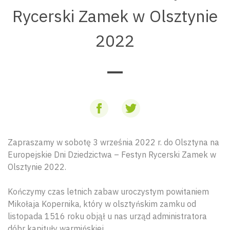
Rycerski Zamek w Olsztynie
2022
Zapraszamy w sobotę 3 września 2022 r. do Olsztyna na
Europejskie Dni Dziedzictwa – Festyn Rycerski Zamek w
Olsztynie 2022.
Kończymy czas letnich zabaw uroczystym powitaniem
Mikołaja Kopernika, który w olsztyńskim zamku od
listopada 1516 roku objął u nas urząd administratora
dóbr kapituły warmińskiej.