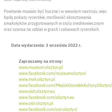
Powitanie musiało być huczne i w wesołym nastroju, więc
będą pokazy rycerskie, możliwość skosztowania
smakołyków przygotowanych w stylu średniowiecznym
oraz szansa na udział w grach i zabawach rycerskich.
Data wydarzenia: 3 września 2022 r.
Zapraszamy na strony:
www.muzeum.olsztyn.pl
www.facebook.com/muzeumolsztyn/
www.mok.olsztyn.pl
www.facebook.com/MiejskiOsrodekKulturyOlsztyn/
www.visit.olsztyn.eu
www.facebook.com/olsztyn.eu
www.osir.olsztyn.pl
www.facebook.com/osir.olsztyn/