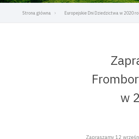
Strona główna
Europejskie Dni Dziedzictwa w 2020 r
Zapr
Frombork
w 2
Zapraszamy 12 wrześni