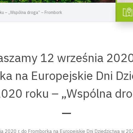
oku – „Wspólna droga” – Frombork
aszamy 12 września 2020 
a na Europejskie Dni Dz
020 roku – „Wspólna dr
a 2020 r. do Fromborka na Europejskie Dni Dziedzictwa w 2