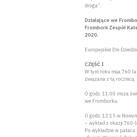
droga”.
Działające we Frombo
Frombork Zespół Kate
2020.
Europejskie Dni Dziedz
CZĘŚĆ I
W tym roku mija 760 la
związana z tą rocznicą.
O godz. 11:00 msza świ
we Fromborku.
O godz. 12:15 w Nowym 
– wykład z okazji 760-l
Po wykładzie w pałacu 