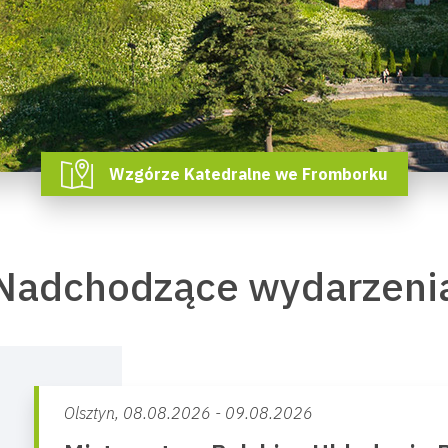
Wzgórze Katedralne we Fromborku
Nadchodzące wydarzeni
Olsztyn,
08.08.2026 - 09.08.2026