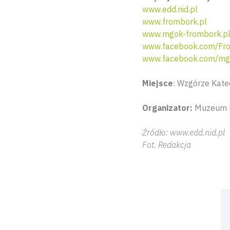
www.edd.nid.pl
www.frombork.pl
www.mgok-frombork.p
www.facebook.com/Fr
www.facebook.com/mg
Miejsce
:
Wzgórze Kate
Organizator:
Muzeum Mi
Źródło: www.edd.nid.pl
Fot. Redakcja