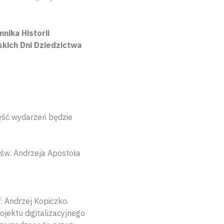
ika Historii
kich Dni Dziedzictwa
zęść wydarzeń będzie
 św. Andrzeja Apostoła
. Andrzej Kopiczko.
jektu digitalizacyjnego