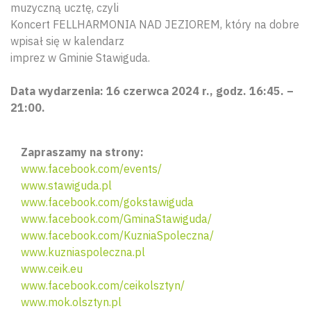
muzyczną ucztę, czyli
Koncert FELLHARMONIA NAD JEZIOREM, który na dobre
wpisał się w kalendarz
imprez w Gminie Stawiguda.
Data wydarzenia: 16 czerwca 2024 r., godz. 16:45. –
21:00.
Zapraszamy na strony:
www.facebook.com/events/
www.stawiguda.pl
www.facebook.com/gokstawiguda
www.facebook.com/GminaStawiguda/
www.facebook.com/KuzniaSpoleczna/
www.kuzniaspoleczna.pl
www.ceik.eu
www.facebook.com/ceikolsztyn/
Wyszu
www.mok.olsztyn.pl