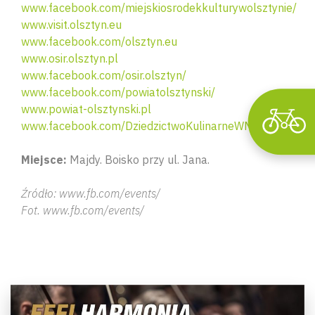
www.facebook.com/miejskiosrodekkulturywolsztynie/
www.visit.olsztyn.eu
www.facebook.com/olsztyn.eu
www.osir.olsztyn.pl
www.facebook.com/osir.olsztyn/
www.facebook.com/powiatolsztynski/
www.powiat-olsztynski.pl
www.facebook.com/DziedzictwoKulinarneWM
Miejsce:
Majdy. Boisko przy ul. Jana.
Źródło: www.fb.com/events/
Fot. www.fb.com/events/