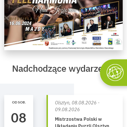
Nadchodzące wydarzenia
Olsztyn,
08.08.2026 -
OD SOB.
09.08.2026
08
Mistrzostwa Polski w
Układaniu Puzzli Olsztyn