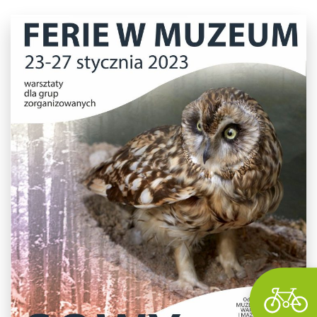
Wyszu