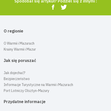
Spodobał się artykuł? Podziel się z innymi :
O regionie
O Warmii i Mazurach
Krainy Warmii i Mazur
Jak się poruszać
Jak dojechać?
Bezpieczeństwo
Informacje Turystyczne na Warmii i Mazurach
Port Lotniczy Olsztyn-Mazury
Przydatne informacje