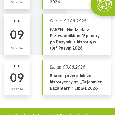
2026
SIE 2026
Pasym,
09.08.2026
NIE.
PASYM - Niedziela z
09
Przewodnikiem "Spacery
po Pasymiu z historią w
tle" Pasym 2026
SIE 2026
NIE.
Elbląg,
09.08.2026
09
Spacer przyrodniczo-
historyczny pt. „Tajemnice
Bażantarni” Elbląg 2026
SIE 2026