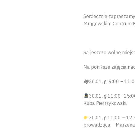
Serdecznie zapraszamy 
Mrągowskim Centrum Ku
Są jeszcze wolne miejs
Na poniższe zajęcia nad
🏘26.01, g. 9:00 – 11:
30.01, g.11:00 -1
Kuba Pietrzykowski.
30.01, g.11:00 – 12
prowadząca – Marzena