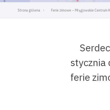
Strona główna
Ferie zimowe – Mrągowskie Centrum K
Serdec
stycznia
ferie z