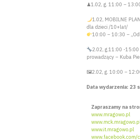
♟1.02, g. 11:00 – 13:
1.02, MOBILNE PL
dla dzieci /10+lat/
10:00 – 10:30 – „Odl
2.02, g.11:00 -15:
prowadzący – Kuba Pie
🖼2.02, g. 10:00 – 1
Data wydarzenia: 23 st
Zapraszamy na stro
www.mragowo.pl
www.mck.mragowo.p
www.it.mragowo.pl
www.facebook.com/c