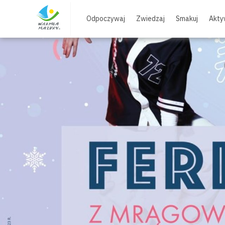
Skip
to
Odpoczywaj
Zwiedzaj
Smakuj
Akty
content