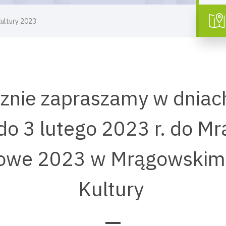
ultury 2023
znie zapraszamy w dniac
 do 3 lutego 2023 r. do M
imowe 2023 w Mrągowskim
Kultury