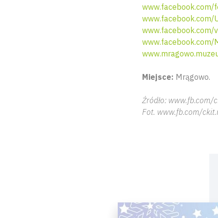
www.facebook.com/f
www.facebook.com/U
www.facebook.com/v
www.facebook.co
www.mragowo.muzeum
Miejsce:
Mrągowo.
Źródło: www.fb.com/
Fot. www.fb.com/cki