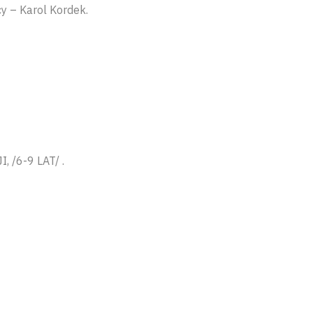
 – Karol Kordek.
 /6-9 LAT/ .