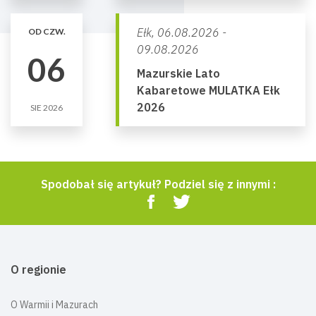
Ełk,
06.08.2026 -
OD CZW.
09.08.2026
06
Mazurskie Lato
Kabaretowe MULATKA Ełk
2026
SIE 2026
Spodobał się artykuł? Podziel się z innymi :
O regionie
O Warmii i Mazurach