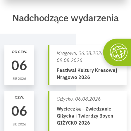
Nadchodzące wydarzenia
OD CZW.
Mrągowo,
06.08.2026 -
06
09.08.2026
Festiwal Kultury Kresowej
Mrągowo 2026
SIE 2026
CZW.
Giżycko,
06.08.2026
06
Wycieczka - Zwiedzanie
Giżycka i Twierdzy Boyen
GIŻYCKO 2026
SIE 2026