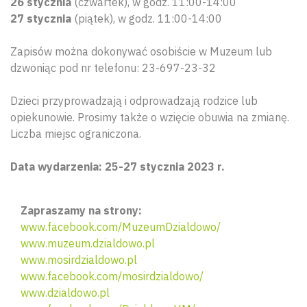
26 stycznia
(czwartek), w godz. 11:00-14:00
27 stycznia
(piątek), w godz. 11:00-14:00
Zapisów można dokonywać osobiście w Muzeum lub
dzwoniąc pod nr telefonu: 23-697-23-32
Dzieci przyprowadzają i odprowadzają rodzice lub
opiekunowie. Prosimy także o wzięcie obuwia na zmianę.
Liczba miejsc ograniczona.
Data wydarzenia: 25-27 stycznia 2023 r.
Zapraszamy na strony:
www.facebook.com/MuzeumDzialdowo/
www.muzeum.dzialdowo.pl
www.mosirdzialdowo.pl
www.facebook.com/mosirdzialdowo/
www.dzialdowo.pl