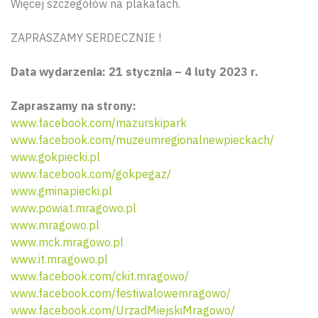
Więcej szczegółów na plakatach.
ZAPRASZAMY SERDECZNIE !
Data wydarzenia: 21 stycznia – 4 luty 2023 r.
Zapraszamy na strony:
www.facebook.com/mazurskipark
www.facebook.com/muzeumregionalnewpieckach/
www.gokpiecki.pl
www.facebook.com/gokpegaz/
www.gminapiecki.pl
www.powiat.mragowo.pl
www.mragowo.pl
www.mck.mragowo.pl
www.it.mragowo.pl
www.facebook.com/ckit.mragowo/
www.facebook.com/festiwalowemragowo/
www.facebook.com/UrzadMiejskiMragowo/