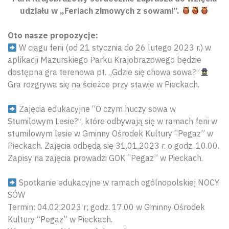
udziału w „Feriach zimowych z sowami”.
Oto nasze propozycje:
W ciągu ferii (od 21 stycznia do 26 lutego 2023 r.) w
aplikacji Mazurskiego Parku Krajobrazowego będzie
dostępna gra terenowa pt. „Gdzie się chowa sowa?”
Gra rozgrywa się na ścieżce przy stawie w Pieckach.
Zajęcia edukacyjne “O czym huczy sowa w
Stumilowym Lesie?”, które odbywają się w ramach ferii w
stumilowym lesie w Gminny Ośrodek Kultury “Pegaz” w
Pieckach. Zajęcia odbędą się 31.01.2023 r. o godz. 10.00.
Zapisy na zajęcia prowadzi GOK “Pegaz” w Pieckach.
Spotkanie edukacyjne w ramach ogólnopolskiej NOCY
SÓW
Termin: 04.02.2023 r; godz. 17.00 w Gminny Ośrodek
Kultury “Pegaz” w Pieckach.