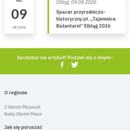
NIE.
Elbląg,
09.08.2026
09
Spacer przyrodniczo-
historyczny pt. „Tajemnice
Bażantarni” Elbląg 2026
SIE 2026
Spodobał się artykuł? Podziel się z innymi :
O regionie
O Warmii i Mazurach
Krainy Warmii i Mazur
Jak się poruszać