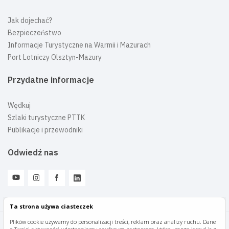
Jak dojechać?
Bezpieczeństwo
Informacje Turystyczne na Warmii i Mazurach
Port Lotniczy Olsztyn-Mazury
Przydatne informacje
Wędkuj
Szlaki turystyczne PTTK
Publikacje i przewodniki
Odwiedź nas
Ta strona używa ciasteczek
Plików cookie używamy do personalizacji treści, reklam oraz analizy ruchu. Dane