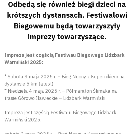
Odbędą się również biegi dzieci na
krótszych dystansach. Festiwalowi
Biegowemu będą towarzyszyły
imprezy towarzyszące.
Impreza jest częścią Festiwau Biegowego Lidzbark
Warmiński 2025:
* Sobota 3 maja 2025 r. – Bieg Nocny z Kopernikiem na
dystansie 5 km (atest)
* Niedziela 4 maja 2025 r. – Półmaraton Ślimaka na
trasie Górowo Iławieckie – Lidzbark Warmiński
Impreza jest częścią Festiwalu Biegowego Lidzbark
Warmiński 2025:
sobota 3 maja 2025 r. – Bieg Nocny z Kopernikiem na