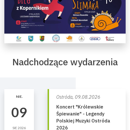
Nadchodzące wydarzenia
Ostróda,
09.08.2026
NIE.
Koncert "Królewskie
09
Śpiewanie" - Legendy
Polskiej Muzyki Ostróda
2026
SIE 2026