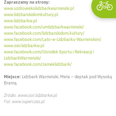
Zapraszamy na strony:
www.uzdrowiskolidzbarkwarminski.pl
www.lidzbarskidomkultury.pl
www.lidzbarkw.pl
www.facebook.com/umlidzbarkwarminski/
www.facebook.com/lidzbarskidom.kultury/
www.facebook.com/Lato-w-Lidzbarku-Warmińskim/
www.osir.lidzbarkw.pl
www.facebook.com/Ośrodek Sportu i Rekreacji i
LidzbarkWarmiński/
www.facebook.com/zameklidzbark/
Miejsce:
Lidzbark Warmiński. Meta – deptak pod Wysoką
Bramą.
Źródło. www.osir.lidzbarkw.pl
Fot. www.superczas.pl