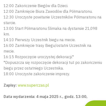
12:00 Zakończenie Biegów dla Dzieci.
12:00 Zamknięcie Biura Zawodów dla Półmaratonu.
12:30 Uroczyste powitanie Uczestników Półmaratonu na
starcie.
13:00 Start Półmaratonu Ślimaka na dystansie 21,098
km.
14:10 Pierwszy Uczestnik biegu na mecie.
16:00 Zamknięcie trasy Biegu/ostatni Uczestnik na
mecie.
Wyszu
16:15 Rozpoczęcie uroczystej dekoracji.*
*Dopuszcza się rozpoczęcie dekoracji tuż po zakończeniu
biegu przez ostatniego Uczestnika.
18:00 Uroczyste zakończenie imprezy.
Zapisy:
www.superczas.pl
Data wydarzenia: 4 maja 2025 r., godz. 13:00,