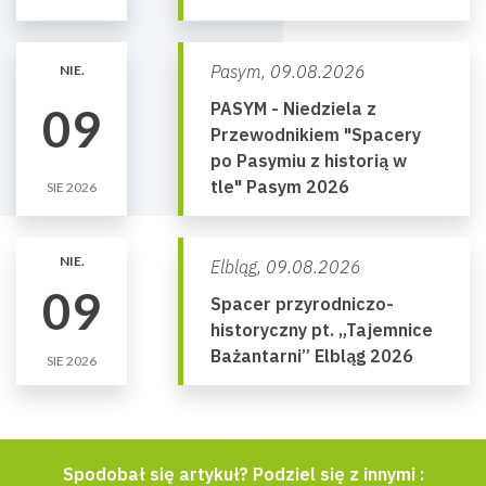
Pasym,
09.08.2026
NIE.
PASYM - Niedziela z
09
Przewodnikiem "Spacery
po Pasymiu z historią w
tle" Pasym 2026
SIE 2026
NIE.
Elbląg,
09.08.2026
09
Spacer przyrodniczo-
historyczny pt. „Tajemnice
Bażantarni” Elbląg 2026
SIE 2026
Spodobał się artykuł? Podziel się z innymi :