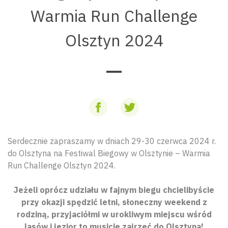
Warmia Run Challenge
Olsztyn 2024
Serdecznie zapraszamy w dniach 29-30 czerwca 2024 r.
do Olsztyna na Festiwal Biegowy w Olsztynie – Warmia
Run Challenge Olsztyn 2024.
Jeżeli oprócz udziału w fajnym biegu chcielibyście
przy okazji spędzić letni, słoneczny weekend z
rodziną, przyjaciółmi w urokliwym miejscu wśród
lasów i jezior to musicie zajrzeć do Olsztyna!