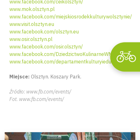
www.facebook.com/ceikolsztyn/
www.mok.olsztyn.pl
www.facebook.com/miejskiosrodekkulturywolsztynie/
www.visit.olsztyn.eu
www.facebook.com/olsztyn.eu
www.osir.olsztyn.pl
www.facebook.com/osir.olsztyn/
www.facebook.com/DziedzictwoKulinarneWM
www.facebook.com/departamentkulturyiedukacji
Miejsce:
Olsztyn. Koszary Park.
Źródło: www.fb.com/events/
Fot. www.fb.com/events/