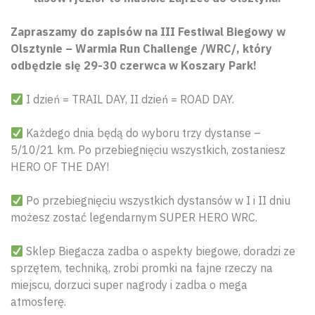
Zapraszamy do zapisów na III Festiwal Biegowy w
Olsztynie – Warmia Run Challenge /WRC/, który
odbędzie się 29-30 czerwca w Koszary Park!
I dzień = TRAIL DAY, II dzień = ROAD DAY.
Każdego dnia będą do wyboru trzy dystanse –
5/10/21 km. Po przebiegnięciu wszystkich, zostaniesz
HERO OF THE DAY!
Po przebiegnięciu wszystkich dystansów w I i II dniu
możesz zostać legendarnym SUPER HERO WRC.
Sklep Biegacza zadba o aspekty biegowe, doradzi ze
sprzętem, techniką, zrobi promki na fajne rzeczy na
miejscu, dorzuci super nagrody i zadba o mega
atmosferę.