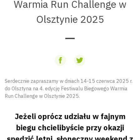
Warmia Run Challenge w
Olsztynie 2025
Serdecznie zapraszamy w dniach 14-15 czerwca 2025 r.
do Olsztyna na 4. edycję Festiwalu Biegowego Warmia
Run Challenge w Olsztynie 2025.
Jeżeli oprócz udziału w fajnym
biegu chcielibyście przy okazji
spędzić letni, słoneczny weekend z