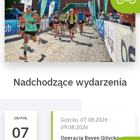
Nadchodzące wydarzenia
OD PIĄ.
Giżycko,
07.08.2026 -
07
09.08.2026
Operacja Boyen Giżycko