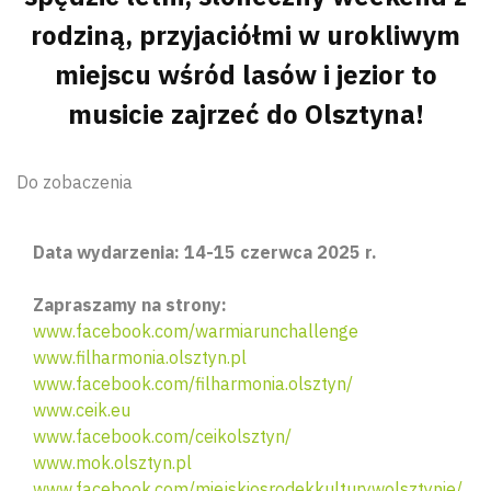
rodziną, przyjaciółmi w urokliwym
miejscu wśród lasów i jezior to
musicie zajrzeć do Olsztyna!
Do zobaczenia
Data wydarzenia: 14-15 czerwca 2025 r.
Zapraszamy na strony:
www.facebook.com/warmiarunchallenge
www.filharmonia.olsztyn.pl
www.facebook.com/filharmonia.olsztyn/
www.ceik.eu
www.facebook.com/ceikolsztyn/
www.mok.olsztyn.pl
www.facebook.com/miejskiosrodekkulturywolsztynie/