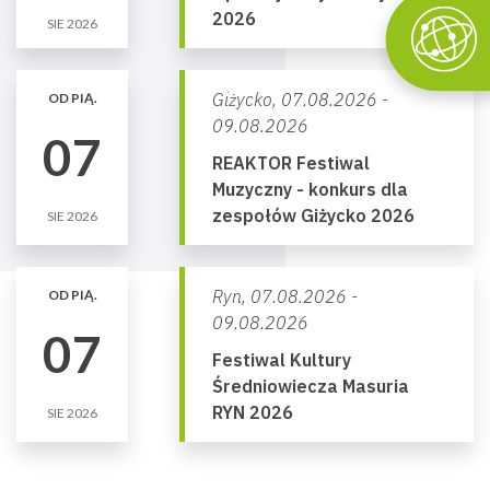
2026
SIE 2026
Giżycko,
07.08.2026 -
OD PIĄ.
09.08.2026
07
REAKTOR Festiwal
Muzyczny - konkurs dla
zespołów Giżycko 2026
SIE 2026
Ryn,
07.08.2026 -
OD PIĄ.
09.08.2026
07
Festiwal Kultury
Średniowiecza Masuria
RYN 2026
SIE 2026