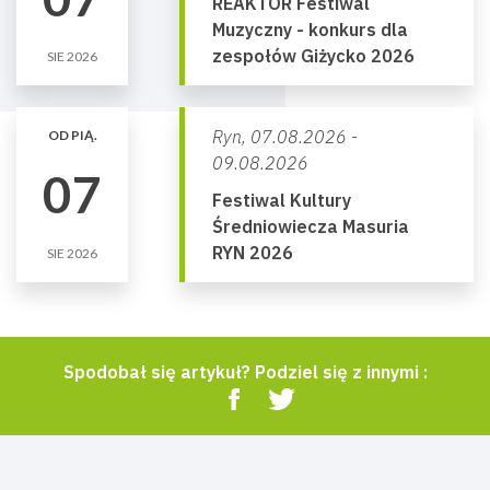
REAKTOR Festiwal
Muzyczny - konkurs dla
zespołów Giżycko 2026
SIE 2026
Ryn,
07.08.2026 -
OD PIĄ.
09.08.2026
07
Festiwal Kultury
Średniowiecza Masuria
RYN 2026
SIE 2026
Spodobał się artykuł? Podziel się z innymi :