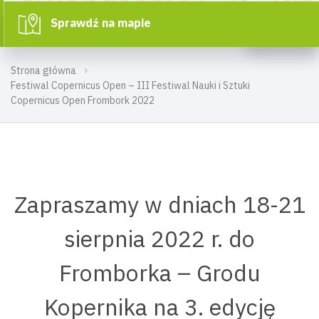
Sprawdź na mapie
Strona główna
Festiwal Copernicus Open – III Festiwal Nauki i Sztuki
Copernicus Open Frombork 2022
Zapraszamy w dniach 18-21
sierpnia 2022 r. do
Fromborka – Grodu
Kopernika na 3. edycję