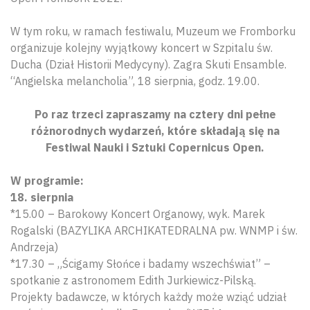
W tym roku, w ramach festiwalu, Muzeum we Fromborku
organizuje kolejny wyjątkowy koncert w Szpitalu św.
Ducha (Dział Historii Medycyny). Zagra Skuti Ensamble.
“Angielska melancholia”, 18 sierpnia, godz. 19.00.
Po raz trzeci zapraszamy na cztery dni pełne
różnorodnych wydarzeń, które składają się na
Festiwal Nauki i Sztuki Copernicus Open.
W programie:
18. sierpnia
*15.00 – Barokowy Koncert Organowy, wyk. Marek
Rogalski (BAZYLIKA ARCHIKATEDRALNA pw. WNMP i św.
Andrzeja)
*17.30 – „Ścigamy Słońce i badamy wszechświat” –
spotkanie z astronomem Edith Jurkiewicz-Pilską.
Projekty badawcze, w których każdy może wziąć udział