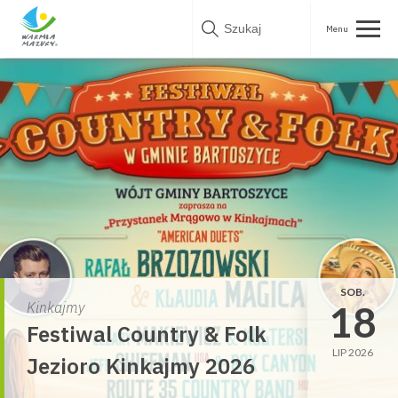
Skip
to
content
SOB.
18
Kinkajmy
Festiwal Country & Folk
LIP 2026
Jezioro Kinkajmy 2026