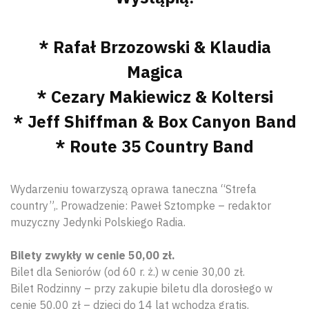
* Rafał Brzozowski & Klaudia
Magica
* Cezary Makiewicz & Koltersi
* Jeff Shiffman & Box Canyon Band
* Route 35 Country Band
Wydarzeniu towarzyszą oprawa taneczna “Strefa
country”,. Prowadzenie: Paweł Sztompke – redaktor
muzyczny Jedynki Polskiego Radia.
Bilety zwykły w cenie 50,00 zł.
Bilet dla Seniorów (od 60 r. ż.) w cenie 30,00 zł.
Bilet Rodzinny – przy zakupie biletu dla dorosłego w
cenie 50,00 zł – dzieci do 14 lat wchodzą gratis.