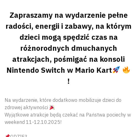
Zapraszamy na wydarzenie pełne
radości, energii i zabawy, na którym
dzieci mogą spędzić czas na
różnorodnych dmuchanych
atrakcjach, pośmigać na konsoli
Nintendo Switch w Mario Kart
!
Na wydarzenie, które dodatkowo mobilizuje dzieci do
zdrowej aktywności
Wyjątkowe atrakcje będą czekać na Państwa pociechy w
weekend 11-12.10.2025!
GDZIE?