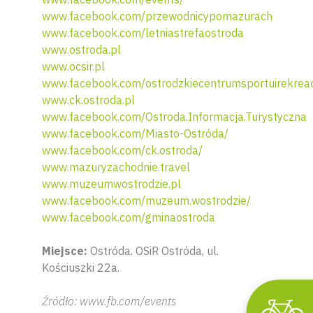
www.facebook.com/przewodnicypomazurach
www.facebook.com/letniastrefaostroda
www.ostroda.pl
www.ocsir.pl
www.facebook.com/ostrodzkiecentrumsportuirekreac
www.ck.ostroda.pl
www.facebook.com/Ostroda.Informacja.Turystyczna
www.facebook.com/Miasto-Ostróda/
www.facebook.com/ck.ostroda/
Wyszu
www.mazuryzachodnie.travel
www.muzeumwostrodzie.pl
www.facebook.com/muzeum.wostrodzie/
www.facebook.com/gminaostroda
Miejsce:
Ostróda. OSiR Ostróda, ul.
Kościuszki 22a.
Źródło: www.fb.com/events