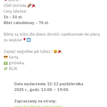
OSiR Ostróda
Ceny biletów:
1h – 50 zł.
Bilet całodniowy – 70 zł.
Bilety są tylko dla dzieci, dorośli i opiekunowie nie płacą
za wejście!
Zapłać wygodnie jak lubisz !
karta,
gotówka,
BLIK
Data wydarzenia: 11-12 października
2025 r., godz. 12:00. – 19:00.
Zapraszamy na strony:
www.facebook.com/events/