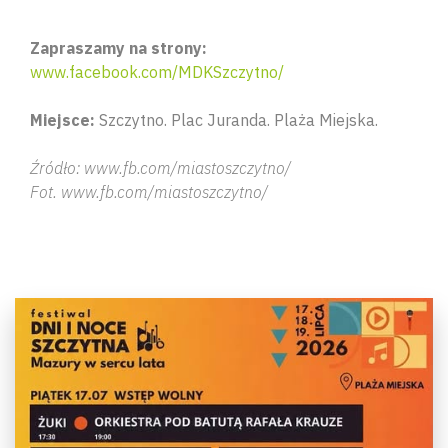
Zapraszamy na strony:
www.facebook.com/MDKSzczytno/
Miejsce:
Szczytno. Plac Juranda. Plaża Miejska.
Źródło: www.fb.com/miastoszczytno/
Fot. www.fb.com/miastoszczytno/