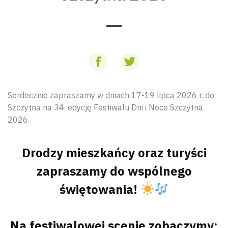
Serdecznie zapraszamy w dniach 17-19 lipca 2026 r. do
Szczytna na 34. edycję Festiwalu Dni i Noce Szczytna
2026.
Drodzy mieszkańcy oraz turyści
zapraszamy do wspólnego
świętowania!
Na festiwalowej scenie zobaczymy: