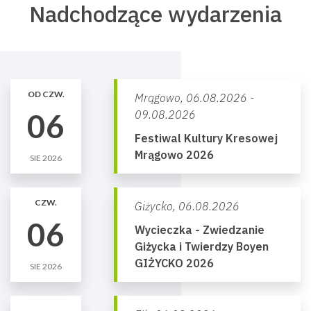
Nadchodzące wydarzenia
OD CZW.
Mrągowo,
06.08.2026 -
06
09.08.2026
Festiwal Kultury Kresowej
Mrągowo 2026
SIE 2026
CZW.
Giżycko,
06.08.2026
06
Wycieczka - Zwiedzanie
Giżycka i Twierdzy Boyen
GIŻYCKO 2026
SIE 2026