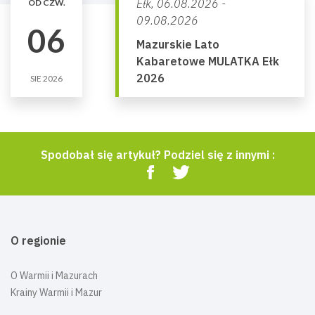
Ełk,
06.08.2026 -
OD CZW.
09.08.2026
06
Mazurskie Lato
Kabaretowe MULATKA Ełk
2026
SIE 2026
Spodobał się artykuł? Podziel się z innymi :
O regionie
O Warmii i Mazurach
Krainy Warmii i Mazur