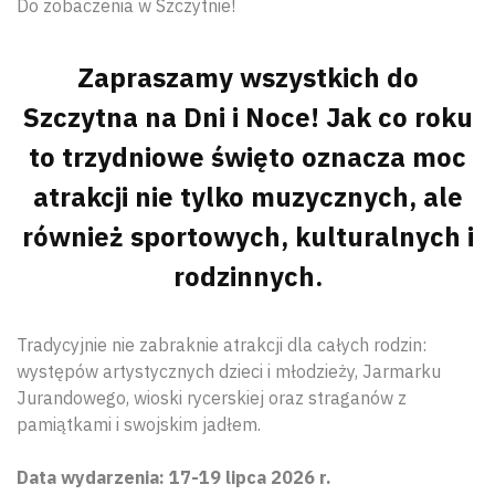
Do zobaczenia w Szczytnie!
Zapraszamy wszystkich do
Szczytna na Dni i Noce! Jak co roku
to trzydniowe święto oznacza moc
atrakcji nie tylko muzycznych, ale
również sportowych, kulturalnych i
rodzinnych.
Tradycyjnie nie zabraknie atrakcji dla całych rodzin:
występów artystycznych dzieci i młodzieży, Jarmarku
Jurandowego, wioski rycerskiej oraz straganów z
pamiątkami i swojskim jadłem.
Data wydarzenia: 17-19 lipca 2026 r.