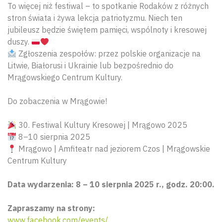
To więcej niż festiwal – to spotkanie Rodaków z różnych
stron świata i żywa lekcja patriotyzmu. Niech ten
jubileusz będzie świętem pamięci, wspólnoty i kresowej
duszy.
Zgłoszenia zespołów: przez polskie organizacje na
Litwie, Białorusi i Ukrainie lub bezpośrednio do
Mrągowskiego Centrum Kultury.
Do zobaczenia w Mrągowie!
30. Festiwal Kultury Kresowej | Mrągowo 2025
8–10 sierpnia 2025
Mrągowo | Amfiteatr nad jeziorem Czos | Mrągowskie
Centrum Kultury
Data wydarzenia: 8 – 10 sierpnia 2025 r., godz. 20:00.
Zapraszamy na strony:
www.facebook.com/events/