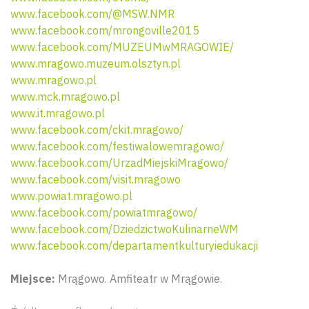
www.facebook.com/@MSW.NMR
www.facebook.com/mrongoville2015
www.facebook.com/MUZEUMwMRAGOWIE/
www.mragowo.muzeum.olsztyn.pl
www.mragowo.pl
www.mck.mragowo.pl
www.it.mragowo.pl
www.facebook.com/ckit.mragowo/
www.facebook.com/festiwalowemragowo/
www.facebook.com/UrzadMiejskiMragowo/
www.facebook.com/visit.mragowo
www.powiat.mragowo.pl
www.facebook.com/powiatmragowo/
www.facebook.com/DziedzictwoKulinarneWM
www.facebook.com/departamentkulturyiedukacji
Miejsce:
Mrągowo. Amfiteatr w Mrągowie.