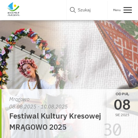
Skip
to
content
OD PIĄ.
08
Mrągowo
08.08.2025 - 10.08.2025
Festiwal Kultury Kresowej
SIE 2025
MRĄGOWO 2025