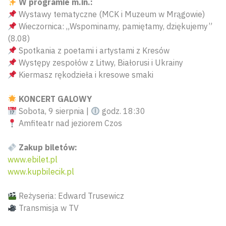
W programie m.in.:
Wystawy tematyczne (MCK i Muzeum w Mrągowie)
Wieczornica: „Wspominamy, pamiętamy, dziękujemy”
(8.08)
Spotkania z poetami i artystami z Kresów
Występy zespołów z Litwy, Białorusi i Ukrainy
Kiermasz rękodzieła i kresowe smaki
KONCERT GALOWY
Sobota, 9 sierpnia |
godz. 18:30
Amfiteatr nad jeziorem Czos
Zakup biletów:
www.ebilet.pl
www.kupbilecik.pl
Reżyseria: Edward Trusewicz
Transmisja w TV