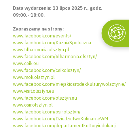
Data wydarzenia: 13 lipca 2025 r., godz.
09:00.- 18:00.
Zapraszamy na strony:
www.facebook.com/events/
www.facebook.com/KuzniaSpoleczna
www.filharmonia.olsztyn.pl
www.facebook.com/filharmonia.olsztyn/
www.ceik.eu
www.facebook.com/ceikolsztyn/
www.mok.olsztyn.pl
www.facebook.com/miejskiosrodekkulturywolsztynie/
www.visit.olsztyn.eu
www.facebook.com/olsztyn.eu
www.osir.olsztyn.pl
www.facebook.com/osir.olsztyn/
www.facebook.com/DziedzictwoKulinarneWM
www.facebook.com/departamentkulturyiedukacji