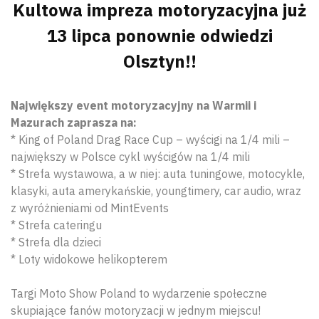
Kultowa impreza motoryzacyjna już
13 lipca ponownie odwiedzi
Olsztyn!!
Największy event motoryzacyjny na Warmii i
Mazurach zaprasza na:
* King of Poland Drag Race Cup – wyścigi na 1/4 mili –
największy w Polsce cykl wyścigów na 1/4 mili
* Strefa wystawowa, a w niej: auta tuningowe, motocykle,
klasyki, auta amerykańskie, youngtimery, car audio, wraz
z wyróżnieniami od MintEvents
* Strefa cateringu
* Strefa dla dzieci
* Loty widokowe helikopterem
Targi Moto Show Poland to wydarzenie społeczne
skupiające fanów motoryzacji w jednym miejscu!