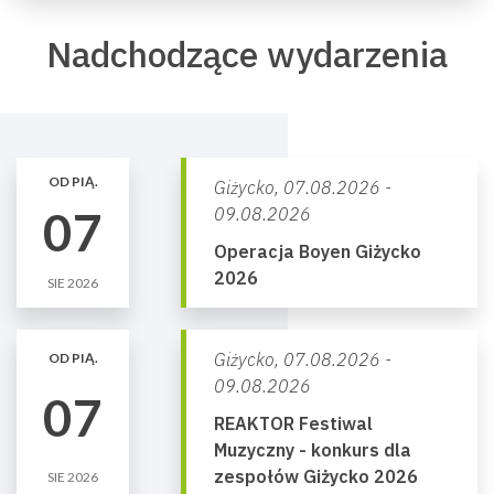
Nadchodzące wydarzenia
OD PIĄ.
Giżycko,
07.08.2026 -
07
09.08.2026
Operacja Boyen Giżycko
2026
SIE 2026
Giżycko,
07.08.2026 -
OD PIĄ.
09.08.2026
07
REAKTOR Festiwal
Muzyczny - konkurs dla
zespołów Giżycko 2026
SIE 2026