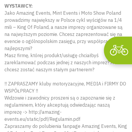
WYSTAWCY:
Jako Amazing Events, Mint Events i Moto Show Poland
prowadzimy największy w Polsce cykl wyścigów na 1/4
mili – King Of Poland, a nasze imprezy organizowane są
na najwyższym poziomie. Chcesz zaprezentować się na
evencie o ogólnopolskim zasięgu, przy współpracy z
najlepszymi?
Masz firmę, której produkt/usługę chciałbyś
zareklamować podczas jednej z naszych imprez? A może
chcesz zostać naszym stałym partnerem?
!! ZAPRASZAMY kluby motoryzacyjne, MEDIA i FIRMY DO
WSPÓŁPRACY !!
Widzowie i zawodnicy proszeni są o zapoznanie się z
regulaminem, który akceptują odwiedzając naszą
imprezę -> http://amazing-
events.eu/static/pdf/Regulamin.pdf
Zapraszamy do polubienia fanpage Amazing Events, King