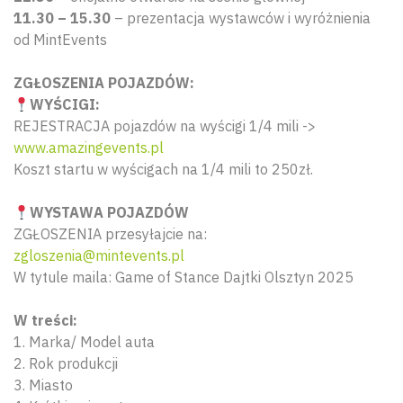
11.30 – 15.30
– prezentacja wystawców i wyróżnienia
od MintEvents
ZGŁOSZENIA POJAZDÓW:
WYŚCIGI:
REJESTRACJA pojazdów na wyścigi 1/4 mili ->
www.amazingevents.pl
Koszt startu w wyścigach na 1/4 mili to 250zł.
WYSTAWA POJAZDÓW
ZGŁOSZENIA przesyłajcie na:
zgloszenia@mintevents.pl
W tytule maila: Game of Stance Dajtki Olsztyn 2025
W treści:
1. Marka/ Model auta
2. Rok produkcji
3. Miasto