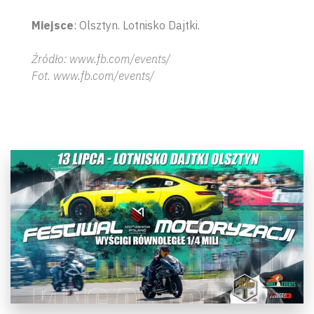
Miejsce
: Olsztyn. Lotnisko Dajtki.
Źródło: www.fb.com/events/
Fot. www.fb.com/events/