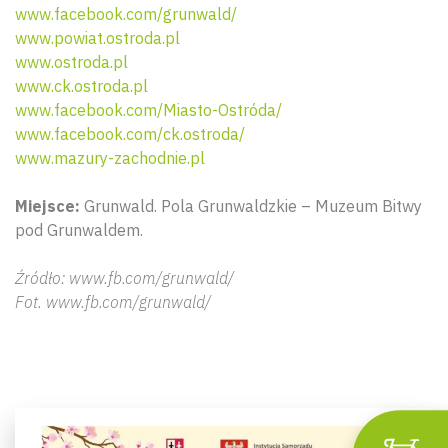
www.facebook.com/grunwald/
www.powiat.ostroda.pl
www.ostroda.pl
www.ck.ostroda.pl
www.facebook.com/Miasto-Ostróda/
www.facebook.com/ck.ostroda/
www.mazury-zachodnie.pl
Wyszu
Miejsce:
Grunwald. Pola Grunwaldzkie – Muzeum Bitwy
pod Grunwaldem.
Źródło: www.fb.com/grunwald/
Fot. www.fb.com/grunwald/