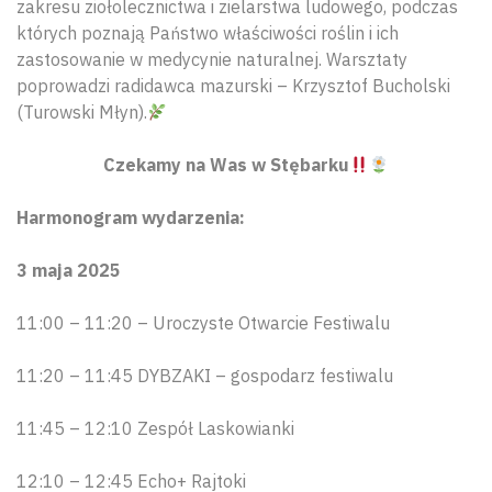
zakresu ziołolecznictwa i zielarstwa ludowego, podczas
których poznają Państwo właściwości roślin i ich
zastosowanie w medycynie naturalnej. Warsztaty
poprowadzi radidawca mazurski – Krzysztof Bucholski
(Turowski Młyn).
Czekamy na Was w Stębarku
Harmonogram wydarzenia:
3 maja 2025
11:00 – 11:20 – Uroczyste Otwarcie Festiwalu
11:20 – 11:45 DYBZAKI – gospodarz festiwalu
11:45 – 12:10 Zespół Laskowianki
12:10 – 12:45 Echo+ Rajtoki