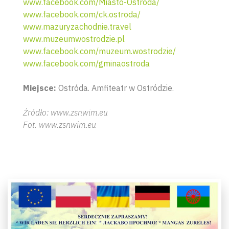
www.facebook.com/Miasto-Ostróda/
www.facebook.com/ck.ostroda/
www.mazuryzachodnie.travel
www.muzeumwostrodzie.pl
www.facebook.com/muzeum.wostrodzie/
www.facebook.com/gminaostroda
Miejsce:
Ostróda. Amfiteatr w Ostródzie.
Źródło: www.zsnwim.eu
Fot. www.zsnwim.eu