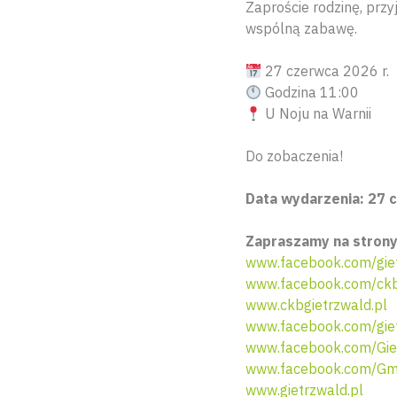
Zaproście rodzinę, przy
wspólną zabawę.
27 czerwca 2026 r.
Godzina 11:00
U Noju na Warnii
Do zobaczenia!
Data wydarzenia: 27 c
Zapraszamy na strony
www.facebook.com/gie
www.facebook.com/ckb.
www.ckbgietrzwald.pl
www.facebook.com/gie
www.facebook.com/Giet
www.facebook.com/Gmi
www.gietrzwald.pl