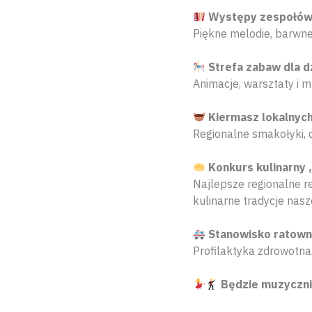
Występy zespołów 
Piękne melodie, barwne 
Strefa zabaw dla d
Animacje, warsztaty i 
Kiermasz lokalnych
Regionalne smakołyki,
Konkurs kulinarny 
Najlepsze regionalne r
kulinarne tradycje nasz
Stanowisko ratow
Profilaktyka zdrowotna
Będzie muzycznie,