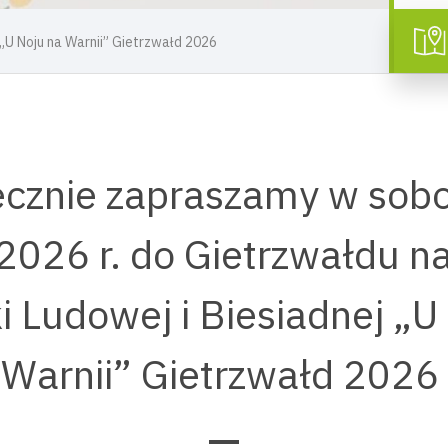
 „U Noju na Warnii” Gietrzwałd 2026
cznie zapraszamy w sob
2026 r. do Gietrzwałdu na
i Ludowej i Biesiadnej „U
Warnii” Gietrzwałd 2026