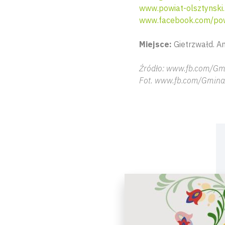
www.powiat-olsztynski.
www.facebook.com/pow
Miejsce:
Gietrzwałd. Am
Źródło: www.fb.com/Gm
Fot. www.fb.com/Gmina