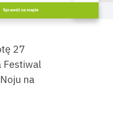
Sprawdź na mapie
otę 27
 Festiwal
 Noju na