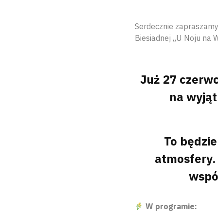
Serdecznie zapraszamy 
Biesiadnej „U Noju na W
Już 27 czerwc
na wyjąt
To będzie
atmosfery. 
wspó
W programie: