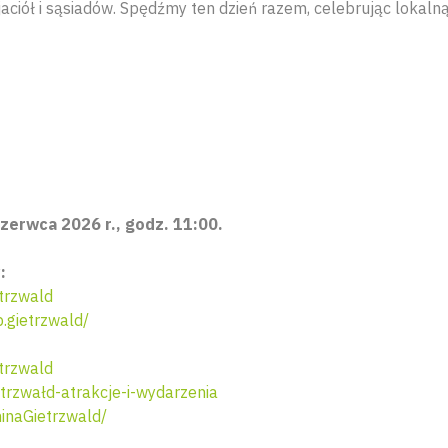
jaciół i sąsiadów. Spędźmy ten dzień razem, celebrując lokalną 
zerwca 2026 r., godz. 11:00.
:
trzwald
gietrzwald/
trzwald
rzwałd-atrakcje-i-wydarzenia
naGietrzwald/