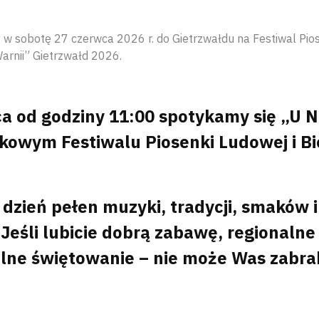
w sobotę 27 czerwca 2026 r. do Gietrzwałdu na Festiwal Pios
arnii” Gietrzwałd 2026.
a od godziny 11:00 spotykamy się „U N
kowym Festiwalu Piosenki Ludowej i Bi
 dzień pełen muzyki, tradycji, smaków i
Jeśli lubicie dobrą zabawę, regionalne
lne świętowanie – nie może Was zabra