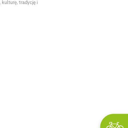
kulturę, tradycję i