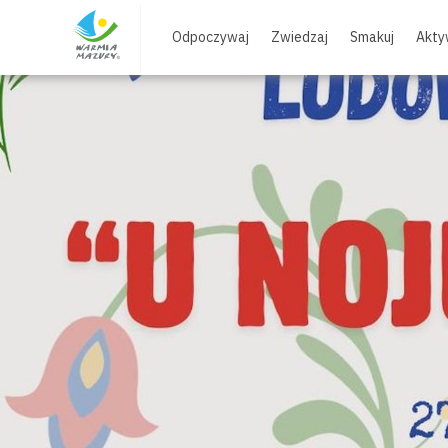
Skip
to
Odpoczywaj
Zwiedzaj
Smakuj
Akty
content