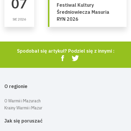
07
Festiwal Kultury
Średniowiecza Masuria
RYN 2026
SIE 2026
Spodobał się artykuł? Podziel się z innymi :
O regionie
O Warmii i Mazurach
Krainy Warmii i Mazur
Jak się poruszać