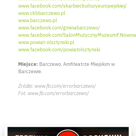
www.facebook.com/skarbieckulturyeuropejskiej/
www.ckbbarczewo.pl
www.barczewo.pl
www.facebook.com/gminabarczewo/
www.facebook.com/SalonMuzycznyMuzeumF.Nowowi
www.powiat-olsztynski.pl
www.facebook.com/powiatolsztynski
Miejsce:
Barczewo. Amfiteatrze Miejskim w
Barczewie.
Źródło: www.fb.com/errorbarczewo/
Fot. www.fb.com/errorbarczewo/