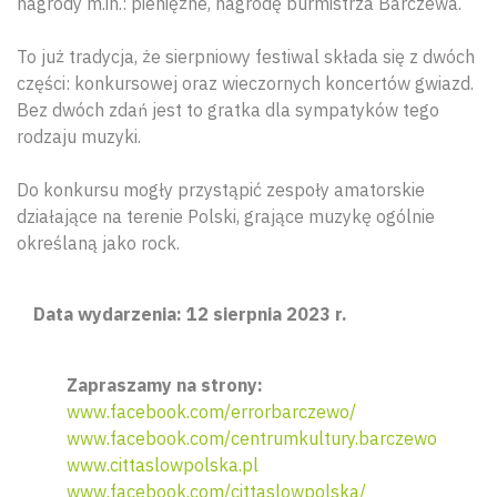
nagrody m.in.: pieniężne, nagrodę burmistrza Barczewa.
To już tradycja, że sierpniowy festiwal składa się z dwóch
części: konkursowej oraz wieczornych koncertów gwiazd.
Bez dwóch zdań jest to gratka dla sympatyków tego
rodzaju muzyki.
Do konkursu mogły przystąpić zespoły amatorskie
działające na terenie Polski, grające muzykę ogólnie
określaną jako rock.
Data wydarzenia: 12 sierpnia 2023 r.
Zapraszamy na strony:
www.facebook.com/errorbarczewo/
www.facebook.com/centrumkultury.barczewo
www.cittaslowpolska.pl
www.facebook.com/cittaslowpolska/