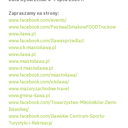
Zapraszamy na strony:
www.facebook.com/events/
www.facebook.com/FestiwalSmakowFOODTruckow
www.ilawa.pl
www.facebook.com/Ilawasprzedlat/
www.ick.miastoilawa.pl
www.ilawa.pl
www.miastoilawa.pl
www.it.miastoilawa.pl
www.facebook.com/miastoilawa/
www.facebook.com/ickilawa/
www.mazuryzachodnie.travel
www.gmina-ilawa.pl
www.facebook.com/Towarzystwo-Miłośników-Ziemi-
Iławskiej/
www.facebook.com/Iławskie-Centrum-Sportu-
Turystyki-i-Rekreacji/