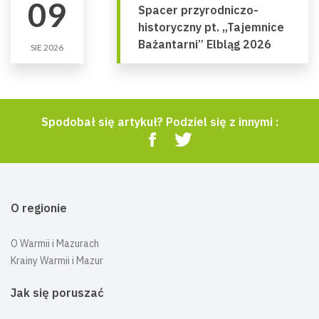
09
Spacer przyrodniczo-
historyczny pt. „Tajemnice
Bażantarni” Elbląg 2026
SIE 2026
Spodobał się artykuł? Podziel się z innymi :
O regionie
O Warmii i Mazurach
Krainy Warmii i Mazur
Jak się poruszać