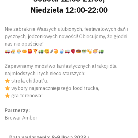
Niedziela 12:00-22:00
Nie zabraknie Waszych ulubionych, festiwalowych dań i
pysznych, jedzeniowych nowości! Obiecujemy, że głodni
nas nie opuścicie!
🌶
Zapewniamy mnóstwo fantastycznych atrakcji dla
najmłodszych i tych nieco starszych:
strefa chillout’u,
wybory najsmaczniejszego food trucka,
gra terenowa!
Partnerzy:
Browar Amber
Data wydarzenia: 8-9 lipca 2023 r.