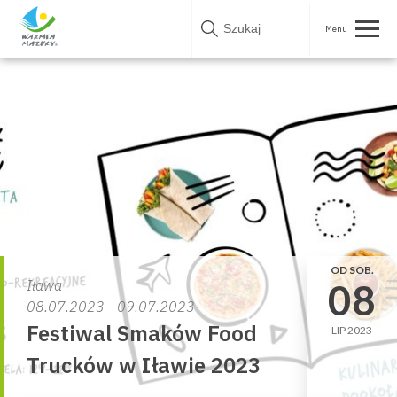
Skip
to
content
OD SOB.
08
Iława
08.07.2023 - 09.07.2023
Festiwal Smaków Food
LIP 2023
Trucków w Iławie 2023